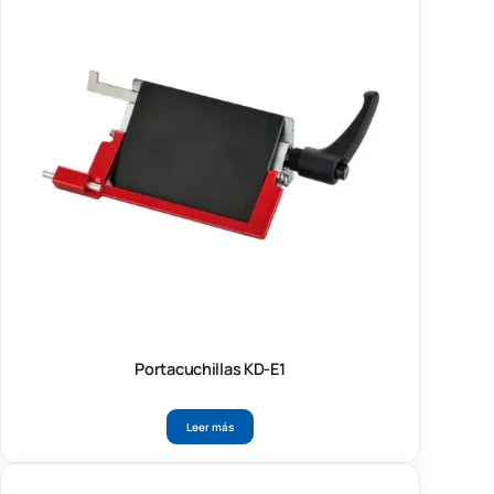
Portacuchillas KD-E1
Leer más