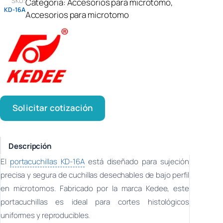
SKU:
Categoria:
Accesorios para microtomo
, 
KD-16A
Accesorios para microtomo
Solicitar cotización
Descripción
El
portacuchillas KD-16A
está diseñado para sujeción
precisa y segura de cuchillas desechables de bajo perfil
en microtomos. Fabricado por la marca Kedee, este
portacuchillas es ideal para cortes histológicos
uniformes y reproducibles.