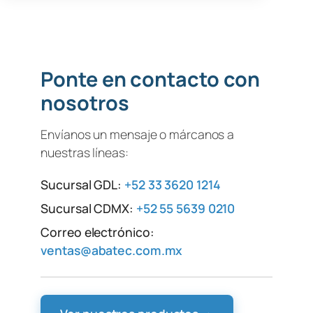
Ponte en contacto con
nosotros
Envíanos un mensaje o márcanos a
nuestras líneas:
Sucursal GDL:
+52 33 3620 1214
Sucursal CDMX:
+52 55 5639 0210
Correo electrónico:
ventas@abatec.com.mx