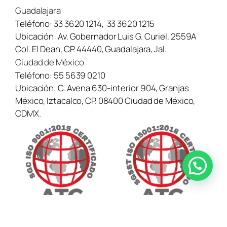
Guadalajara
Teléfono:
33 3620 1214
,
33 3620 1215
Ubicación:
Av. Gobernador Luis G. Curiel, 2559A
Col. El Dean, CP. 44440, Guadalajara, Jal.
Ciudad de México
Teléfono:
55 5639 0210
Ubicación:
C. Avena 630-interior 904, Granjas
México, Iztacalco, CP. 08400 Ciudad de México,
CDMX.
¿Necesitas ayuda? Contáctanos aquí →