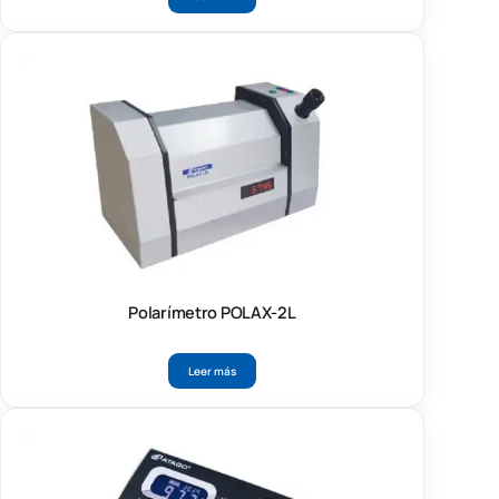
Polarímetro POLAX-2L
Leer más