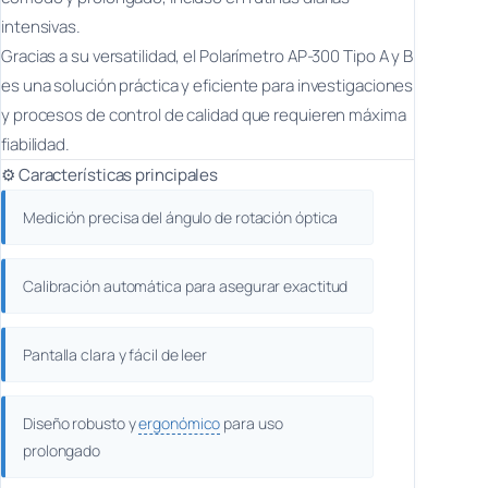
intensivas.
Gracias a su versatilidad, el Polarímetro AP-300 Tipo A y B
es una solución práctica y eficiente para investigaciones
y procesos de control de calidad que requieren máxima
fiabilidad.
⚙️
Características principales
Medición precisa del ángulo de rotación óptica
Calibración automática para asegurar exactitud
Pantalla clara y fácil de leer
Diseño robusto y
ergonómico
para uso
prolongado