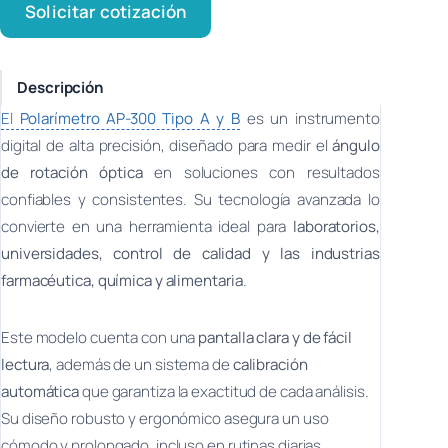
Solicitar cotización
Descripción
El
Polarímetro AP-300 Tipo A y B
es un instrumento
digital de alta precisión, diseñado para medir el
ángulo
de rotación óptica
en soluciones con resultados
confiables y consistentes. Su tecnología avanzada lo
convierte en una herramienta ideal para
laboratorios,
universidades, control de calidad y las industrias
farmacéutica, química y alimentaria
.
Este modelo cuenta con una
pantalla clara y de fácil
lectura
, además de un sistema de
calibración
automática
que garantiza la exactitud de cada análisis.
Su diseño robusto y ergonómico asegura un uso
cómodo y prolongado, incluso en rutinas diarias