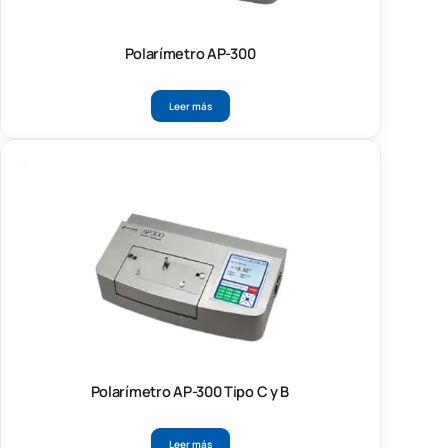
Polarímetro AP-300
Leer más
Polarímetro AP-300 Tipo C y B
Leer más