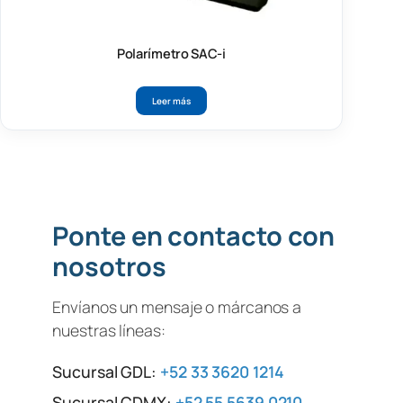
Polarímetro SAC-i
Leer más
Ponte en contacto con
nosotros
Envíanos un mensaje o márcanos a
nuestras líneas:
Sucursal GDL:
+52 33 3620 1214
Sucursal CDMX:
+52 55 5639 0210