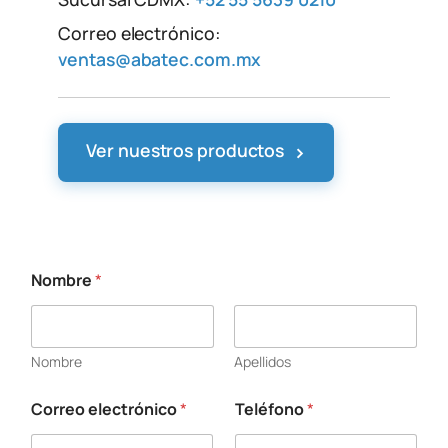
Correo electrónico:
ventas@abatec.com.mx
›
Ver nuestros productos
Nombre
*
Nombre
Apellidos
Correo electrónico
*
Teléfono
*
a
q