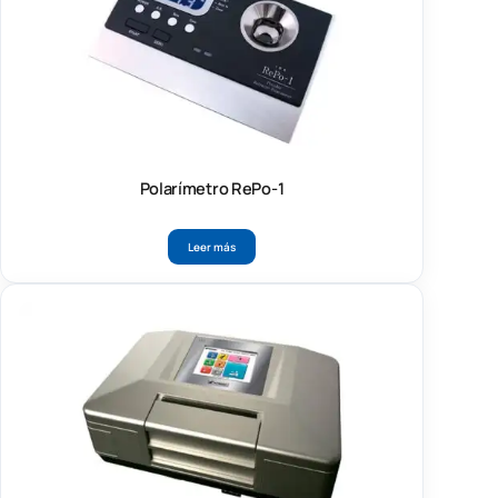
Polarímetro RePo-1
Leer más