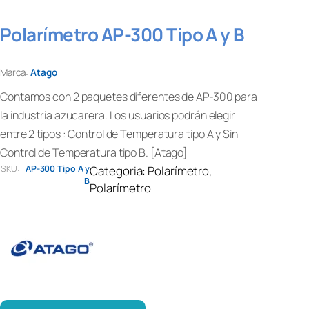
Polarímetro AP-300 Tipo A y B
Marca:
Atago
Contamos con 2 paquetes diferentes de AP-300 para
la industria azucarera. Los usuarios podrán elegir
entre 2 tipos : Control de Temperatura tipo A y Sin
Control de Temperatura tipo B. [Atago]
SKU:
AP-300 Tipo A y
Categoria:
Polarímetro
, 
B
Polarímetro