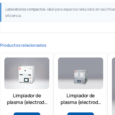
Laboratorios compactos:
ideal para espacios reducidos sin sacrifica
eficiencia.
Productos relacionados
Limpiador de
Limpiador de
plasma (electrodo
plasma (electrodo
paralelo) (PDC200)
paralelo) (PDC610)