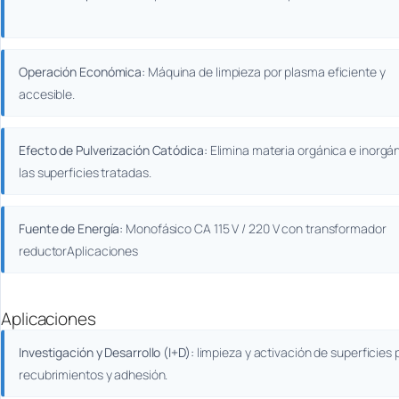
Operación Económica:
Máquina de limpieza por plasma eficiente y
accesible.
Efecto de Pulverización Catódica:
Elimina materia orgánica e inorgá
las superficies tratadas.
Fuente de Energía:
Monofásico CA 115 V / 220 V con transformador
reductorAplicaciones
Aplicaciones
Investigación y Desarrollo (I+D):
limpieza y activación de superficies 
recubrimientos y adhesión.