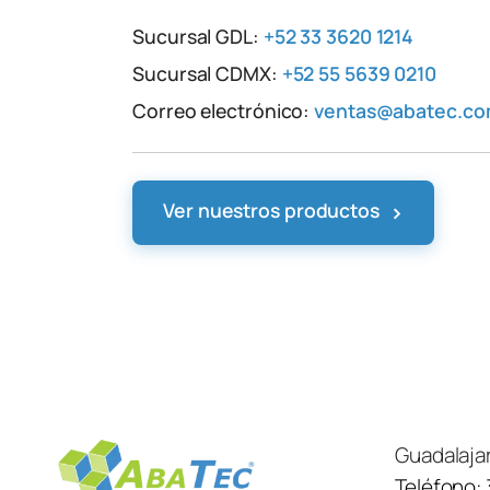
Sucursal GDL:
+52 33 3620 1214
Sucursal CDMX:
+52 55 5639 0210
Correo electrónico:
ventas@abatec.c
›
Ver nuestros productos
Guadalaja
Teléfono: