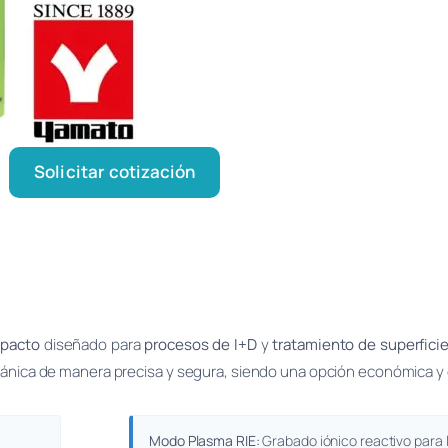
Solicitar cotización
mpacto
diseñado para
procesos de I+D
y
tratamiento de superfici
rgánica de manera precisa y segura, siendo una opción económica y c
Modo Plasma RIE:
Grabado iónico reactivo para 