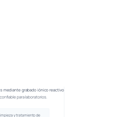
es mediante grabado iónico reactivo
onfiable para laboratorios.
limpieza y tratamiento de