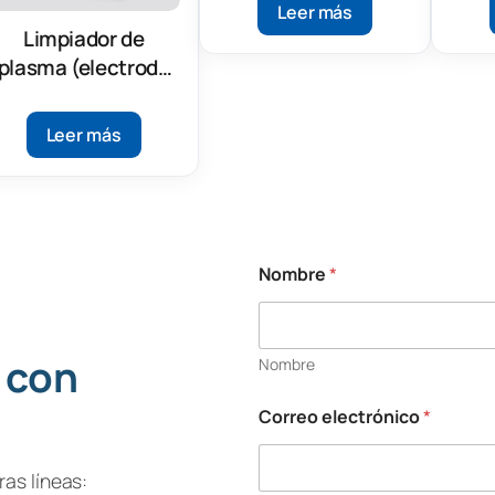
Leer más
Limpiador de
plasma (electrodo
paralelo) (V1000)
Leer más
Nombre
*
 con
Nombre
Correo electrónico
*
as líneas: