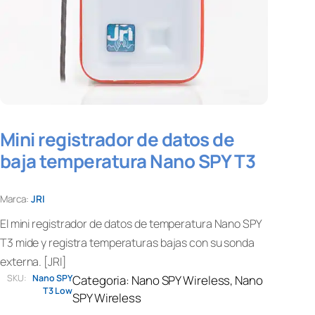
Mini registrador de datos de
baja temperatura Nano SPY T3
Marca:
JRI
El mini registrador de datos de temperatura Nano SPY
T3 mide y registra temperaturas bajas con su sonda
externa. [JRI]
SKU:
Nano SPY
Categoria:
Nano SPY Wireless
, 
Nano
T3 Low
SPY Wireless