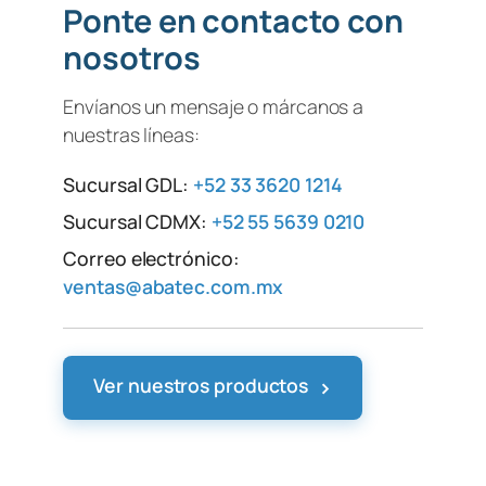
Ponte en contacto con
nosotros
Envíanos un mensaje o márcanos a
nuestras líneas:
Sucursal GDL:
+52 33 3620 1214
Sucursal CDMX:
+52 55 5639 0210
Correo electrónico:
ventas@abatec.com.mx
›
Ver nuestros productos