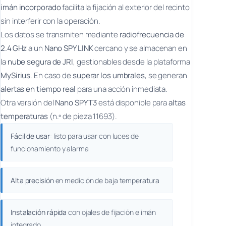
imán incorporado
facilita la fijación al exterior del recinto
sin interferir con la operación.
Los datos se transmiten mediante
radiofrecuencia de
2.4 GHz
a un
Nano SPY LINK
cercano y se almacenan en
la
nube segura de JRI
, gestionables desde la plataforma
MySirius
. En caso de
superar los umbrales
, se generan
alertas en tiempo real
para una acción inmediata.
Otra versión del
Nano SPY T3
está disponible para
altas
temperaturas
(n.º de pieza 11693).
Fácil de usar
: listo para usar con luces de
funcionamiento y alarma
Alta precisión
en medición de baja temperatura
Instalación rápida
con ojales de fijación e imán
integrado