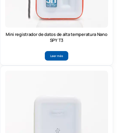
Mini registrador de datos de alta temperatura Nano
SPY T3
Leer más