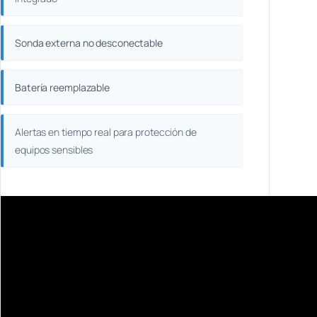
Sonda externa no desconectable
Batería reemplazable
Alertas en tiempo real para protección de
equipos sensibles