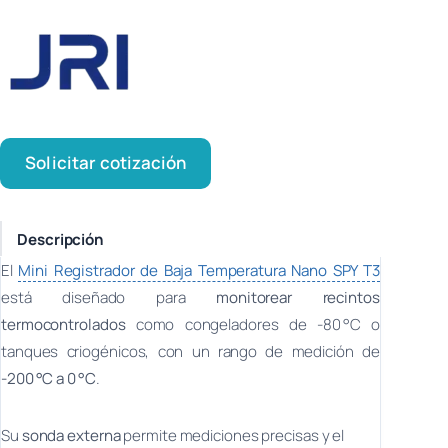
Solicitar cotización
Descripción
El
Mini Registrador de Baja Temperatura Nano SPY T3
está diseñado para
monitorear recintos
termocontrolados
como congeladores de -80 °C o
tanques criogénicos, con un rango de medición de
-200 °C a 0 °C
.
Su
sonda externa
permite mediciones precisas y el