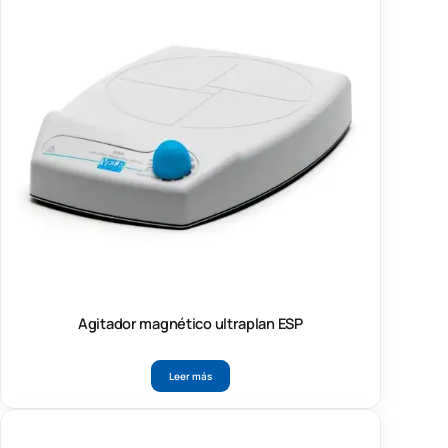
Agitador magnético ultraplan ESP
Leer más