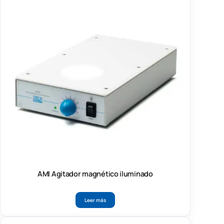
AMI Agitador magnético iluminado
Leer más