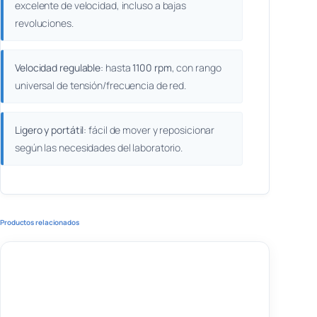
excelente de velocidad, incluso a bajas
revoluciones.
Velocidad regulable
: hasta
1100 rpm
, con rango
universal de tensión/frecuencia de red.
Ligero y portátil
: fácil de mover y reposicionar
según las necesidades del laboratorio.
Productos relacionados