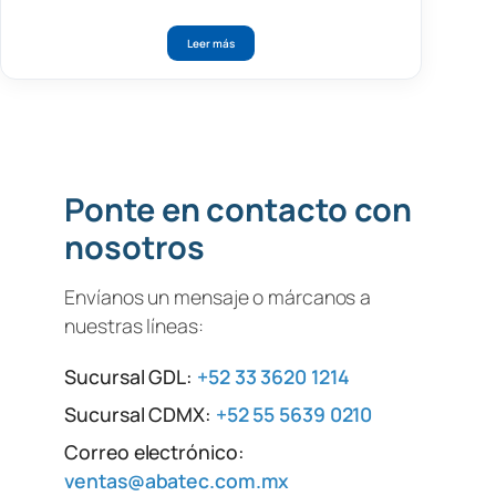
Leer más
Ponte en contacto con
nosotros
Envíanos un mensaje o márcanos a
nuestras líneas:
Sucursal GDL:
+52 33 3620 1214
Sucursal CDMX:
+52 55 5639 0210
Correo electrónico:
ventas@abatec.com.mx