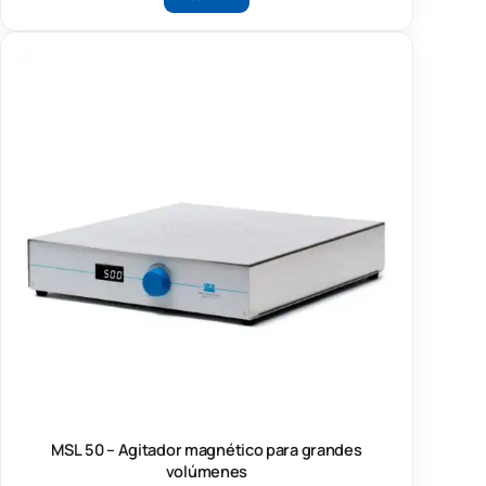
MSL 50 – Agitador magnético para grandes
volúmenes