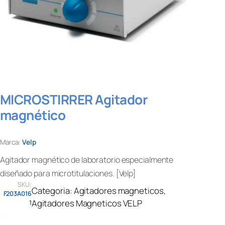
MICROSTIRRER Agitador
magnético
Marca:
Velp
Agitador magnético de laboratorio especialmente
diseñado para microtitulaciones. [Velp]
SKU:
Categoria:
Agitadores magneticos
, 
F203A016
Agitadores Magneticos VELP
1