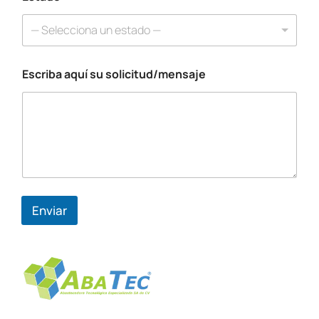
o
— Selecciona un estado —
Escriba aquí su solicitud/mensaje
Enviar