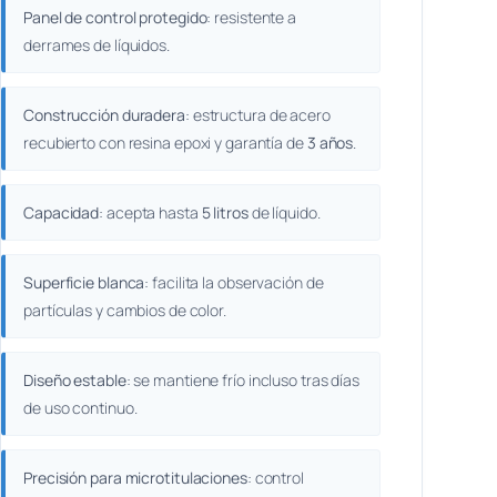
Panel de control protegido
: resistente a
derrames de líquidos.
Construcción duradera
: estructura de acero
recubierto con resina epoxi y garantía de
3 años
.
Capacidad
: acepta hasta
5 litros
de líquido.
Superficie blanca
: facilita la observación de
partículas y cambios de color.
Diseño estable
: se mantiene frío incluso tras días
de uso continuo.
Precisión para microtitulaciones
: control