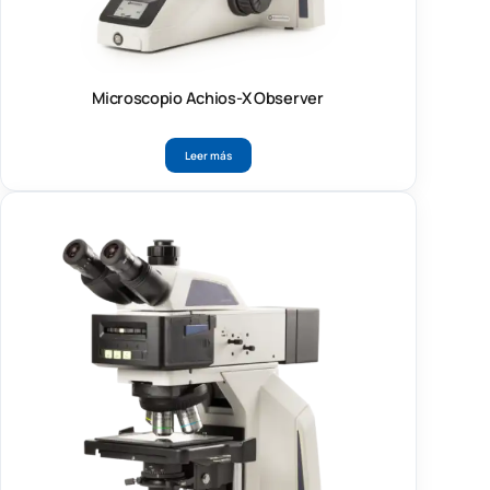
Microscopio Achios-X Observer
Leer más