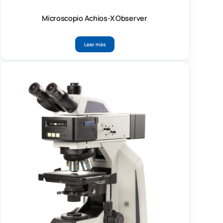
Microscopio Achios-X Observer
Leer más