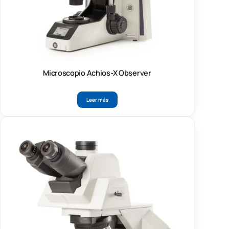
Microscopio Achios-X Observer
Leer más