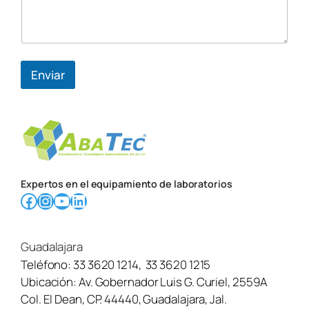
Enviar
Expertos en el equipamiento de laboratorios
Facebook
Instagram
YouTube
LinkedIn
Guadalajara
Teléfono:
33 3620 1214
,
33 3620 1215
Ubicación:
Av. Gobernador Luis G. Curiel, 2559A
Col. El Dean, CP. 44440, Guadalajara, Jal.