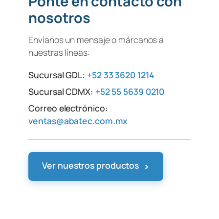
Ponte en contacto con
nosotros
Envíanos un mensaje o márcanos a
nuestras líneas:
Sucursal GDL:
+52 33 3620 1214
Sucursal CDMX:
+52 55 5639 0210
Correo electrónico:
ventas@abatec.com.mx
›
Ver nuestros productos