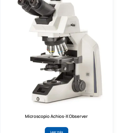
Microscopio Achios-X Observer
Leer más