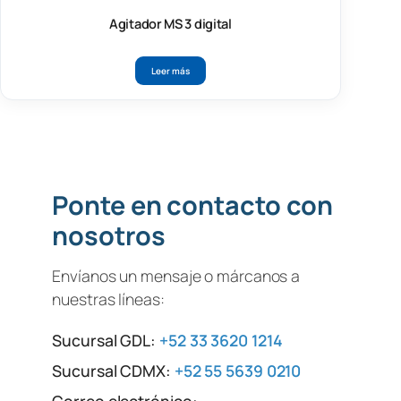
Agitador MS 3 digital
Leer más
Ponte en contacto con
nosotros
Envíanos un mensaje o márcanos a
nuestras líneas:
Sucursal GDL:
+52 33 3620 1214
Sucursal CDMX:
+52 55 5639 0210