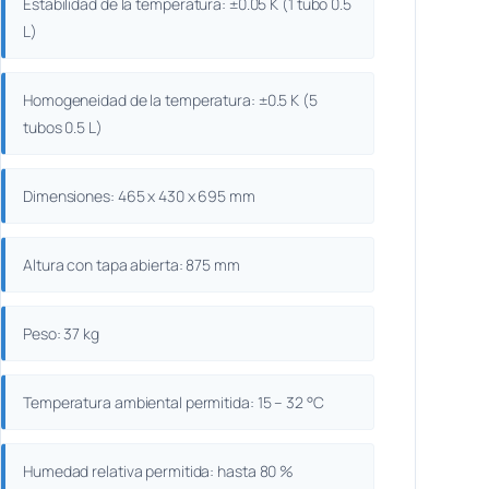
Estabilidad de la temperatura: ±0.05 K (1 tubo 0.5
L)
Homogeneidad de la temperatura: ±0.5 K (5
tubos 0.5 L)
Dimensiones: 465 x 430 x 695 mm
Altura con tapa abierta: 875 mm
Peso: 37 kg
Temperatura ambiental permitida: 15 – 32 °C
Humedad relativa permitida: hasta 80 %