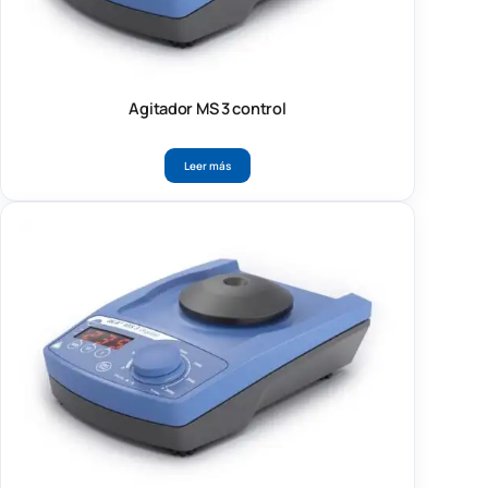
Agitador MS 3 control
Leer más