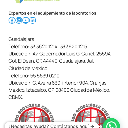
Expertos en el equipamiento de laboratorios
Facebook
Instagram
YouTube
LinkedIn
Guadalajara
Teléfono:
33 3620 1214
,
33 3620 1215
Ubicación:
Av. Gobernador Luis G. Curiel, 2559A
Col. El Dean, CP. 44440, Guadalajara, Jal.
Ciudad de México
Teléfono:
55 5639 0210
Ubicación:
C. Avena 630-interior 904, Granjas
México, Iztacalco, CP. 08400 Ciudad de México,
CDMX.
¿Necesitas ayuda? Contáctanos aquí →