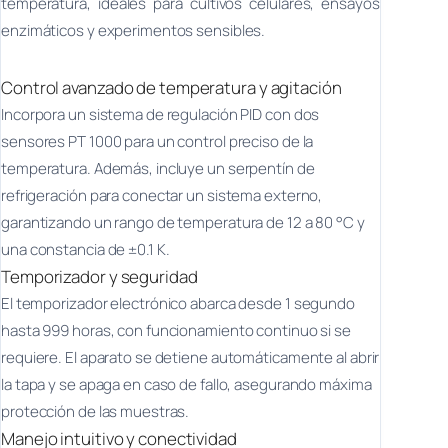
temperatura, ideales para cultivos celulares, ensayos
enzimáticos y experimentos sensibles.
Control avanzado de temperatura y agitación
Incorpora un sistema de regulación PID con dos
sensores PT 1000 para un control preciso de la
temperatura. Además, incluye un serpentín de
refrigeración para conectar un sistema externo,
garantizando un rango de temperatura de 12 a 80 °C y
una constancia de ±0.1 K.
Temporizador y seguridad
El temporizador electrónico abarca desde 1 segundo
hasta 999 horas, con funcionamiento continuo si se
requiere. El aparato se detiene automáticamente al abrir
la tapa y se apaga en caso de fallo, asegurando máxima
protección de las muestras.
Manejo intuitivo y conectividad