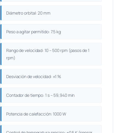
Diámetro orbital: 20 mm
Peso a agitar permitido: 7.5 kg
Rango de velocidad: 10 – 500 rpm (pasos de 1
rpm)
Desviación de velocidad: ±1 %
Contador de tiempo: 1 s – 59,940 min
Potencia de calefacción: 1000 W
Control de temperatura preciso: ±0.5 K (sensor