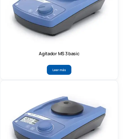
Agitador MS 3 basic
Leer más