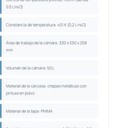
0.5 L H₂O)
Constancia de temperatura: ±0.1 K (0.2 L H₂O)
Área de trabajo de la cámara: 330 x 330 x 258
mm
Volumen de la cámara: 50 L
Material de la carcasa: chapas metálicas con
pintura en polvo
Material de la tapa: PMMA