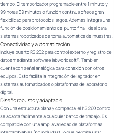
tiempo. El temporizador programable entre 1 minuto y
99 horas 59 minutos o función continua ofrece gran
flexibilidad para protocolos largos. Además, integra una
función de posicionamiento del punto final, ideal para
sistemas robotizados de toma automática de muestras.
Conectividad y automatización
Incluye puerto RS 232 para control externo y registro de
datos mediante software labworldsoft®. También
cuenta con señal analógica para conexión con otros
equipos. Esto facilita la integración del agitador en
sistemas automatizados o plataformas de laboratorio
digital.
Diseño robusto y adaptable
Con una estructura plana y compacta, el KS 260 control
se adapta fácilmente a cualquier banco de trabajo. Es
compatible con una amplia variedad de plataformas
intercambiables (no incluidas), lo que permite usar