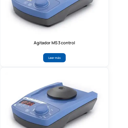
Agitador MS 3 control
Leer más