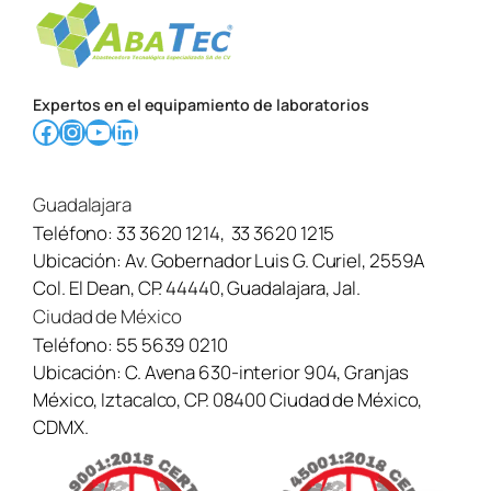
Expertos en el equipamiento de laboratorios
Facebook
Instagram
YouTube
LinkedIn
Guadalajara
Teléfono:
33 3620 1214
,
33 3620 1215
Ubicación:
Av. Gobernador Luis G. Curiel, 2559A
Col. El Dean, CP. 44440, Guadalajara, Jal.
Ciudad de México
Teléfono:
55 5639 0210
Ubicación:
C. Avena 630-interior 904, Granjas
México, Iztacalco, CP. 08400 Ciudad de México,
CDMX.