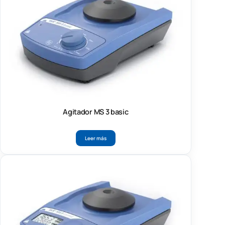
Agitador MS 3 basic
Leer más