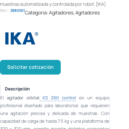
muestras automatizada y controlada por robot. [IKA]
SKU:
2980301
Categoria:
Agitadores
, 
Agitadores
Solicitar cotización
Descripción
El
agitador orbital
KS 260 control
es un equipo
profesional diseñado para laboratorios que requieren
una agitación precisa y delicada de muestras. Con
capacidad de carga de hasta 7.5 kg y una plataforma de
320 x 320 mm, permite mezclar distintos recipientes