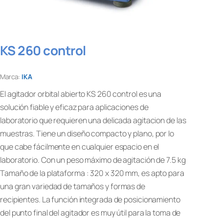
KS 260 control
Marca:
IKA
El agitador orbital abierto KS 260 control es una
solución fiable y eficaz para aplicaciones de
laboratorio que requieren una delicada agitacion de las
muestras. Tiene un diseño compacto y plano, por lo
que cabe fácilmente en cualquier espacio en el
laboratorio. Con un peso máximo de agitación de 7.5 kg
Tamaño de la plataforma : 320 x 320 mm, es apto para
una gran variedad de tamaños y formas de
recipientes. La función integrada de posicionamiento
del punto final del agitador es muy útil para la toma de