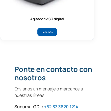
Agitador MS 3 digital
Leer más
Ponte en contacto con
nosotros
Envíanos un mensaje o márcanos a
nuestras líneas:
Sucursal GDL:
+52 33 3620 1214