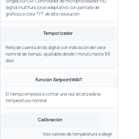
SingleDISPLAY. Controlador de microprocesador PID
digital multifuncional adaptativo con pantalla de
gráficos a color TFT de alta resolución
Temporizador
Reloj de cuenta atrás digital con indicación del valor
nominal de tiempo, ajustable desde 1 minuto hasta 99
días
Función SetpointWAIT
El tiempo empieza a contar una vez alcanzada la
temperatura nominal
Calibración
tres valores de temperatura a elegir