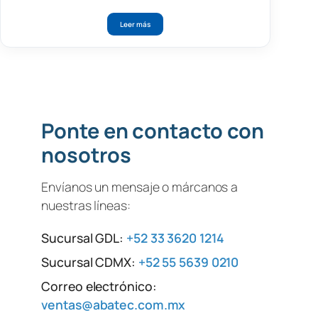
Leer más
Ponte en contacto con
nosotros
Envíanos un mensaje o márcanos a
nuestras líneas:
Sucursal GDL:
+52 33 3620 1214
Sucursal CDMX:
+52 55 5639 0210
Correo electrónico:
ventas@abatec.com.mx