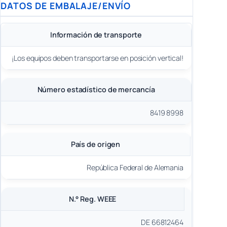
DATOS DE EMBALAJE/ENVÍO
Información de transporte
¡Los equipos deben transportarse en posición vertical!
Número estadístico de mercancía
8419 8998
País de origen
República Federal de Alemania
N.° Reg. WEEE
DE 66812464