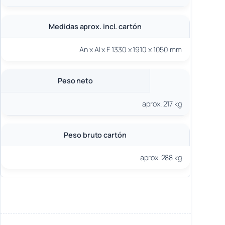
Medidas aprox. incl. cartón
An x Al x F 1330 x 1910 x 1050 mm
Peso neto
aprox. 217 kg
Peso bruto cartón
aprox. 288 kg