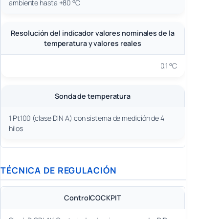
ambiente hasta +80 °C
Resolución del indicador valores nominales de la
temperatura y valores reales
0,1 °C
Sonda de temperatura
1 Pt100 (clase DIN A) con sistema de medición de 4
hilos
TÉCNICA DE REGULACIÓN
ControlCOCKPIT