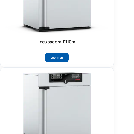
Incubadora IF110m
Leer más