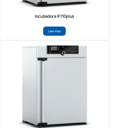
Incubadora IF110plus
Leer más