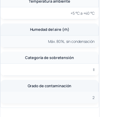
Temperatura ambiente
+5 °C a +40 °C
Humedad del aire (rh)
Máx. 80%, sin condensación
Categoría de sobretensión
II
Grado de contaminación
2