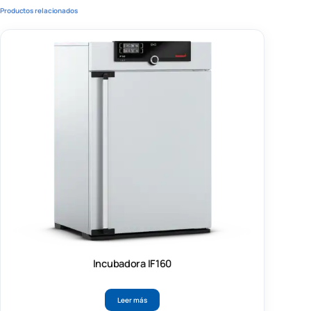
Productos relacionados
Incubadora IF160
Leer más