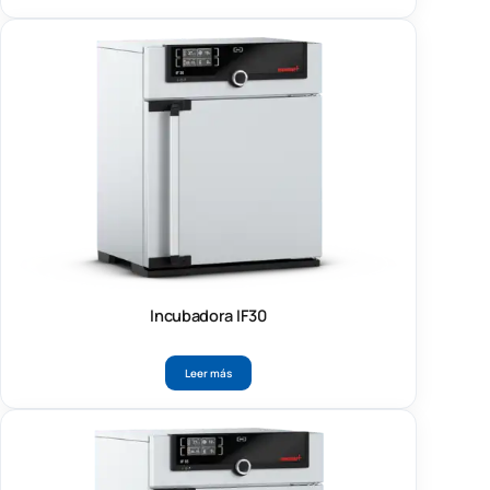
Incubadora IF30
Leer más