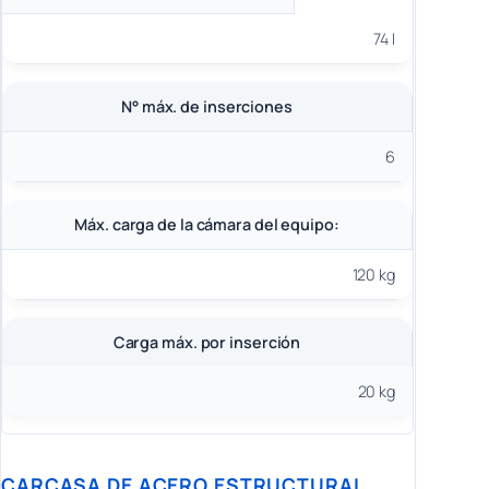
74 l
N° máx. de inserciones
6
Máx. carga de la cámara del equipo:
120 kg
Carga máx. por inserción
20 kg
CARCASA DE ACERO ESTRUCTURAL