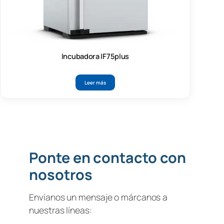
Incubadora IF75plus
Leer más
Ponte en contacto con
nosotros
Envíanos un mensaje o márcanos a
nuestras líneas: