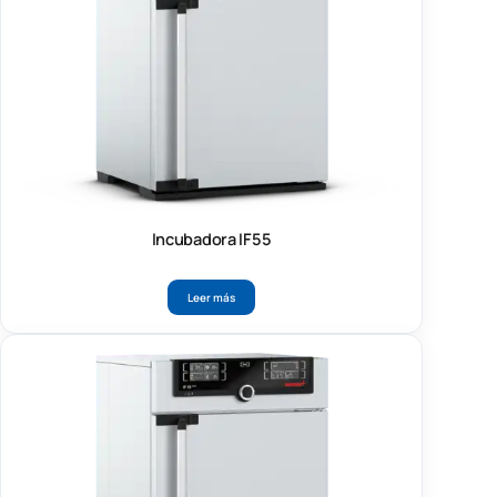
Incubadora IF55
Leer más