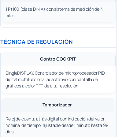
1 Pt100 (clase DIN A) con sistema de medición de 4
hilos
TÉCNICA DE REGULACIÓN
ControlCOCKPIT
SingleDISPLAY. Controlador de microprocesador PID
digital multifuncional adaptativo con pantalla de
gráficos a color TFT de alta resolución
Temporizador
Reloj de cuenta atrás digital con indicación del valor
nominal de tiempo, ajustable desde 1 minuto hasta 99
días