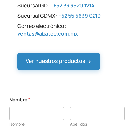
Sucursal GDL:
+52 33 3620 1214
Sucursal CDMX:
+52 55 5639 0210
Correo electrónico:
ventas@abatec.com.mx
›
Ver nuestros productos
Nombre
*
Nombre
Apellidos