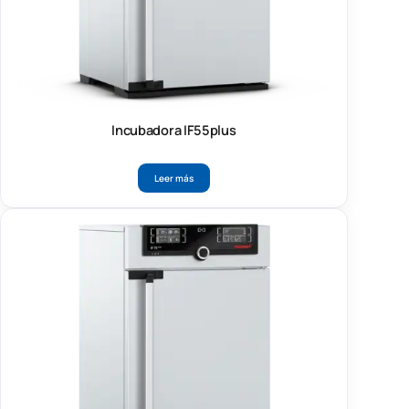
Incubadora IF55plus
Leer más