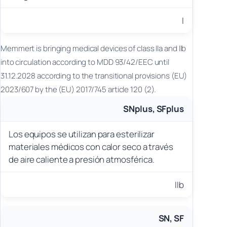
I
Memmert is bringing medical devices of class IIa and IIb
into circulation according to MDD 93/42/EEC until
31.12.2028 according to the transitional provisions (EU)
2023/607 by the (EU) 2017/745 article 120 (2).
SNplus, SFplus
Los equipos se utilizan para esterilizar
materiales médicos con calor seco a través
de aire caliente a presión atmosférica.
IIb
SN, SF