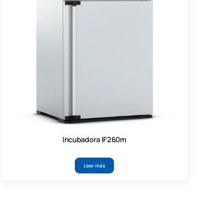
Incubadora IF260m
Leer más