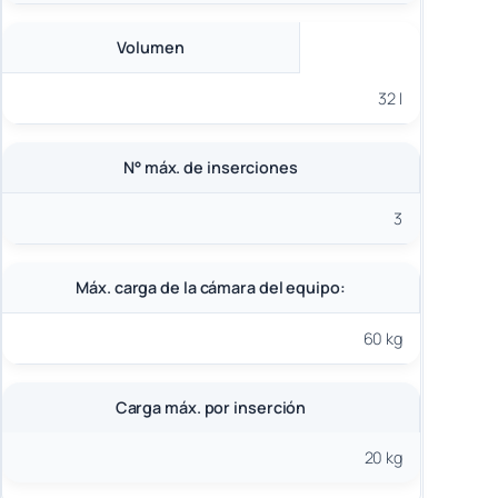
Volumen
32 l
N° máx. de inserciones
3
Máx. carga de la cámara del equipo:
60 kg
Carga máx. por inserción
20 kg