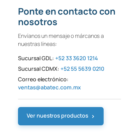
Ponte en contacto con
nosotros
Envíanos un mensaje o márcanos a
nuestras líneas:
Sucursal GDL:
+52 33 3620 1214
Sucursal CDMX:
+52 55 5639 0210
Correo electrónico:
ventas@abatec.com.mx
›
Ver nuestros productos