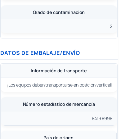
Grado de contaminación
2
DATOS DE EMBALAJE/ENVÍO
Información de transporte
¡Los equipos deben transportarse en posición vertical!
Número estadístico de mercancía
8419 8998
País de origen