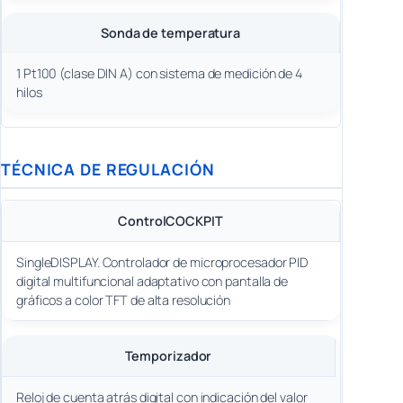
Sonda de temperatura
1 Pt100 (clase DIN A) con sistema de medición de 4
hilos
TÉCNICA DE REGULACIÓN
ControlCOCKPIT
SingleDISPLAY. Controlador de microprocesador PID
digital multifuncional adaptativo con pantalla de
gráficos a color TFT de alta resolución
Temporizador
Reloj de cuenta atrás digital con indicación del valor