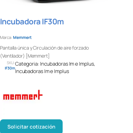
Incubadora IF30m
Marca:
Memmert
Pantalla única y Circulación de aire forzado
(Ventilador) [Memmert]
SKU:
Categoria:
Incubadoras Im e Implus
, 
IF30m
Incubadoras Im e Implus
Solicitar cotización