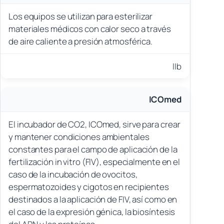
Los equipos se utilizan para esterilizar
materiales médicos con calor seco a través
de aire caliente a presión atmosférica.
IIb
ICOmed
El incubador de CO2, ICOmed, sirve para crear
y mantener condiciones ambientales
constantes para el campo de aplicación de la
fertilización in vitro (FIV), especialmente en el
caso de la incubación de ovocitos,
espermatozoides y cigotos en recipientes
destinados a la aplicación de FIV, así como en
el caso de la expresión génica, la biosíntesis