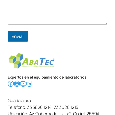
Enviar
Expertos en el equipamiento de laboratorios
Facebook
Instagram
YouTube
LinkedIn
Guadalajara
Teléfono:
33 3620 1214
,
33 3620 1215
Ubicación:
Av. Gobernador Luis G. Curiel, 2559A