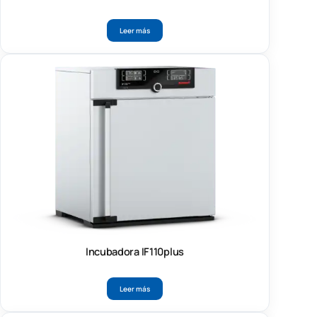
Leer más
Incubadora IF110plus
Leer más