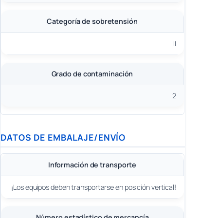
Categoría de sobretensión
II
Grado de contaminación
2
DATOS DE EMBALAJE/ENVÍO
Información de transporte
¡Los equipos deben transportarse en posición vertical!
Número estadístico de mercancía