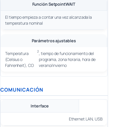
Función SetpointWAIT
El tiempo empieza a contar una vez alcanzada la
temperatura nominal
Parámetros ajustables
2
Temperatura
, tiempo de funcionamiento del
(Celsius o
programa, zona horaria, hora de
Fahrenheit), CO
verano/invierno
COMUNICACIÓN
Interface
Ethernet LAN, USB