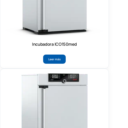
Incubadora ICO150med
Leer más