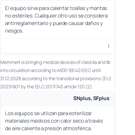
El equipo sirve para calentar toallas y mantas
no estériles. Cualquier otro uso se considera
antirreglamentario y puede causar daños y
riesgos.
I
Memmert is bringing medical devices of class IIa and IIb
into circulation according to MDD 93/42/EEC until
31.12.2028 according to the transitional provisions (EU)
2023/607 by the (EU) 2017/745 article 120 (2).
SNplus, SFplus
Los equipos se utilizan para esterilizar
materiales médicos con calor seco a través
de aire caliente a presión atmosférica.