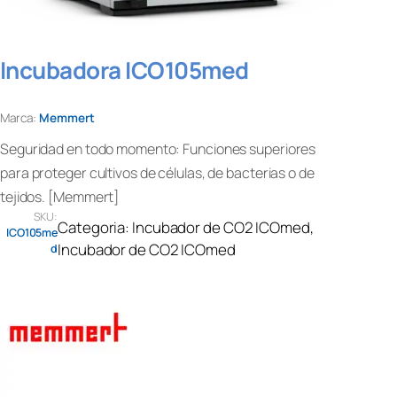
Incubadora ICO105med
Marca:
Memmert
Seguridad en todo momento: Funciones superiores
para proteger cultivos de células, de bacterias o de
tejidos. [Memmert]
SKU:
Categoria:
Incubador de CO2 ICOmed
, 
ICO105me
Incubador de CO2 ICOmed
d