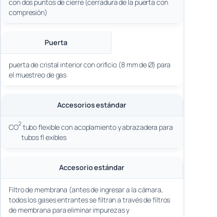
con dos puntos de cierre (cerradura de la puerta con
compresión)
Puerta
puerta de cristal interior con orificio (8 mm de Ø) para
el muestreo de gas
Accesorios estándar
2
CO
tubo flexible con acoplamiento y abrazadera para
tubos fl exibles
Accesorio estándar
Filtro de membrana (antes de ingresar a la cámara,
todos los gases entrantes se filtran a través de filtros
de membrana para eliminar impurezas y