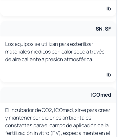
IIb
SN, SF
Los equipos se utilizan para esterilizar
materiales médicos con calor seco a través
de aire caliente a presión atmosférica.
IIb
ICOmed
El incubador de CO2, ICOmed, sirve para crear
y mantener condiciones ambientales
constantes para el campo de aplicación de la
fertilización in vitro (FIV), especialmente en el