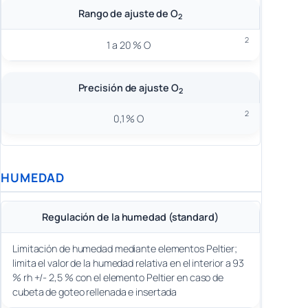
Rango de ajuste de O
2
2
1 a 20 % O
Precisión de ajuste O
2
2
0,1 % O
HUMEDAD
Regulación de la humedad (standard)
Limitación de humedad mediante elementos Peltier;
limita el valor de la humedad relativa en el interior a 93
% rh +/- 2,5 % con el elemento Peltier en caso de
cubeta de goteo rellenada e insertada