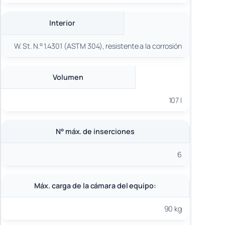
Interior
W. St. N.° 1.4301 (ASTM 304), resistente a la corrosión
Volumen
107 l
N° máx. de inserciones
6
Máx. carga de la cámara del equipo:
90 kg