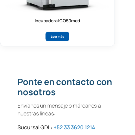
Incubadora ICO50med
Leer más
Ponte en contacto con
nosotros
Envíanos un mensaje o márcanos a
nuestras líneas:
Sucursal GDL:
+52 33 3620 1214