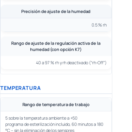
Precisión de ajuste de la humedad
0.5 % rh
Rango de ajuste de la regulación activa de la
humedad (con opción K7)
40 a 97 % rh y rh deactivado (“rh-Off”)
TEMPERATURA
Rango de temperatura de trabajo
5 sobre la temperatura ambiente a +50
programa de esterilización incluido, 60 minutos a 180
°C – sin la eliminación de los sensores