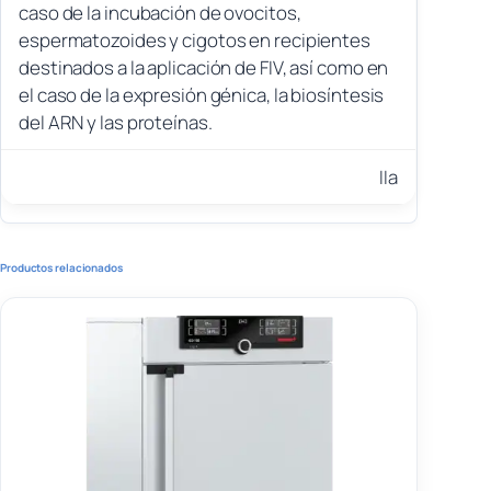
caso de la incubación de ovocitos,
espermatozoides y cigotos en recipientes
destinados a la aplicación de FIV, así como en
el caso de la expresión génica, la biosíntesis
del ARN y las proteínas.
IIa
Productos relacionados