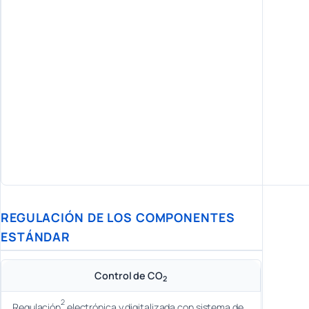
REGULACIÓN DE LOS COMPONENTES
ESTÁNDAR
Control de CO
2
2
Regulación
electrónica y digitalizada con sistema de