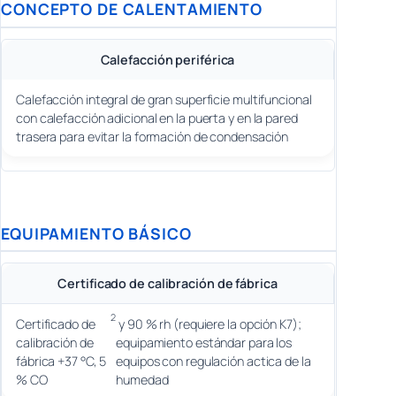
CONCEPTO DE CALENTAMIENTO
Calefacción periférica
Calefacción integral de gran superficie multifuncional
con calefacción adicional en la puerta y en la pared
trasera para evitar la formación de condensación
EQUIPAMIENTO BÁSICO
Certificado de calibración de fábrica
2
Certificado de
y 90 % rh (requiere la opción K7);
calibración de
equipamiento estándar para los
fábrica +37 °C, 5
equipos con regulación actica de la
% CO
humedad