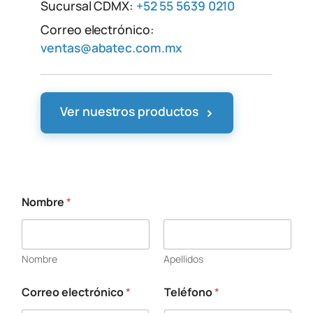
Sucursal CDMX:
+52 55 5639 0210
Correo electrónico:
ventas@abatec.com.mx
›
Ver nuestros productos
Nombre
*
Nombre
Apellidos
Correo electrónico
*
Teléfono
*