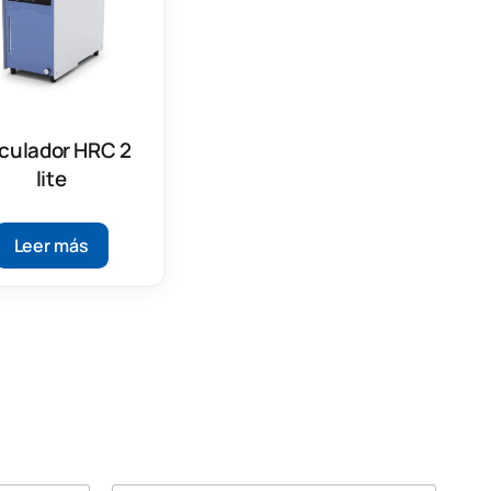
rculador HRC 2
lite
Leer más