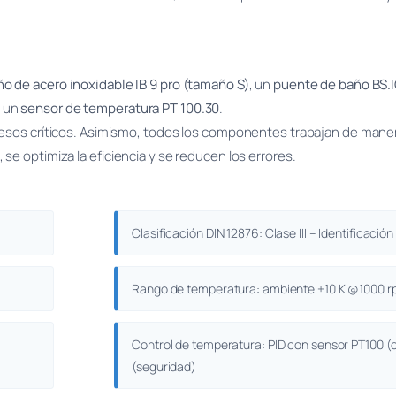
o de acero inoxidable IB 9 pro (tamaño S)
, un
puente de baño BS.
 un
sensor de temperatura PT 100.30
.
cesos críticos. Asimismo, todos los componentes trabajan de mane
e optimiza la eficiencia y se reducen los errores.
Clasificación DIN 12876: Clase III – Identificación
Rango de temperatura: ambiente +10 K @1000 r
Control de temperatura: PID con sensor PT100 (
(seguridad)