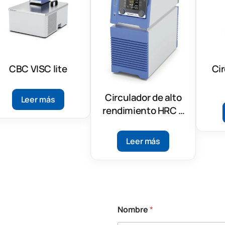
CBC VISC lite
Ci
Circulador de alto
Leer más
rendimiento HRC 2
control
Leer más
Nombre
*