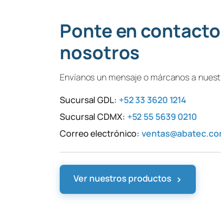
Ponte en contacto
nosotros
Envíanos un mensaje o márcanos a nuestr
Sucursal GDL:
+52 33 3620 1214
Sucursal CDMX:
+52 55 5639 0210
Correo electrónico:
ventas@abatec.c
›
Ver nuestros productos