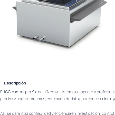
Descripción
El
ICC control pro 9 c
de IKA es un sistema compacto y profesional
preciso y seguro. Además, este paquete listo para conectar incluy
Así, se garantiza confiabilidad y eficiencia en investigación, contr