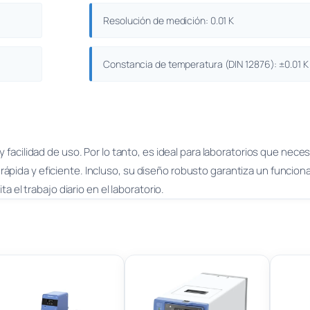
Resolución de medición: 0.01 K
Constancia de temperatura (DIN 12876): ±0.01 K
facilidad de uso. Por lo tanto, es ideal para laboratorios que nece
ápida y eficiente. Incluso, su diseño robusto garantiza un funcio
a el trabajo diario en el laboratorio.