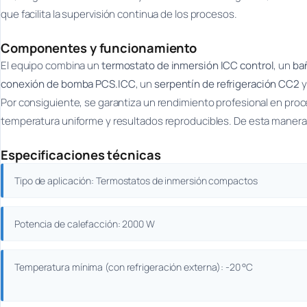
que facilita la supervisión continua de los procesos.
Componentes y funcionamiento
El equipo combina un
termostato de inmersión ICC control
, un
bañ
conexión de bomba PCS.ICC
, un
serpentín de refrigeración CC2
y
Por consiguiente, se garantiza un rendimiento profesional en pro
temperatura uniforme y resultados reproducibles. De esta manera, s
Especificaciones técnicas
Tipo de aplicación: Termostatos de inmersión compactos
Potencia de calefacción: 2000 W
Temperatura mínima (con refrigeración externa): -20 °C