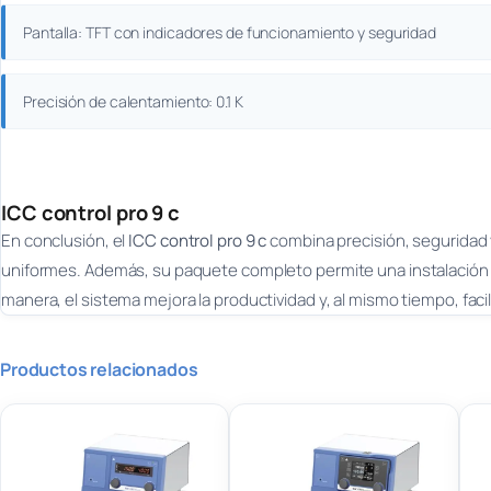
Pantalla: TFT con indicadores de funcionamiento y seguridad
Precisión de calentamiento: 0.1 K
ICC control pro 9 c
En conclusión, el
ICC control pro 9 c
combina precisión, seguridad y 
uniformes. Además, su paquete completo permite una instalación r
manera, el sistema mejora la productividad y, al mismo tiempo, facilit
Productos relacionados