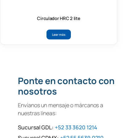
Circulador HRC 2 lite
Leer más
Ponte en contacto con
nosotros
Envíanos un mensaje o márcanos a
nuestras líneas:
Sucursal GDL:
+52 33 3620 1214
Sucursal CDMX:
+52 55 5639 0210