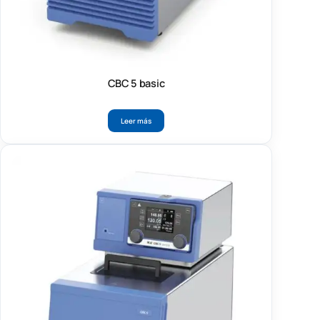
CBC 5 basic
Leer más