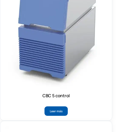
CBC 5 control
Leer más