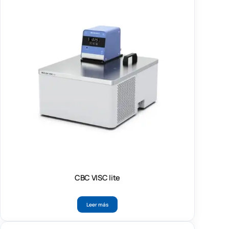
CBC VISC lite
Leer más