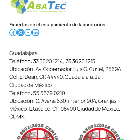
Expertos en el equipamiento de laboratorios
Facebook
Instagram
YouTube
LinkedIn
Guadalajara
Teléfono:
33 3620 1214
,
33 3620 1215
Ubicación:
Av. Gobernador Luis G. Curiel, 2559A
Col. El Dean, CP. 44440, Guadalajara, Jal.
Ciudad de México
Teléfono:
55 5639 0210
Ubicación:
C. Avena 630-interior 904, Granjas
México, Iztacalco, CP. 08400 Ciudad de México,
CDMX.