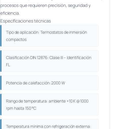
procesos que requieren precisión, seguridad y
eficiencia.
Especificaciones técnicas
Tipo de aplicación: Termostatos de inmersión
compactos
Clasificación DIN 12876: Clase III – Identificación
FL
Potencia de calefacción: 2000 W
Rango de temperatura: ambiente +10 K @1000
rpm hasta 150 °C
Temperatura mínima con refrigeración externa: