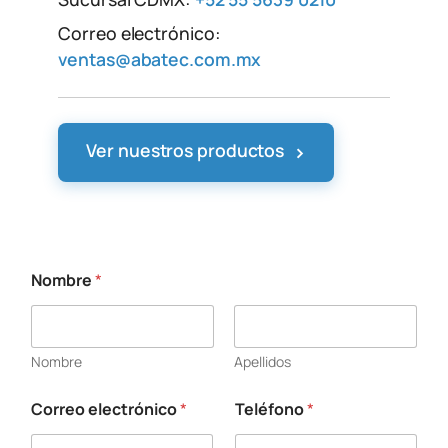
Correo electrónico:
ventas@abatec.com.mx
›
Ver nuestros productos
Nombre
*
Nombre
Apellidos
Correo electrónico
*
Teléfono
*
s
o