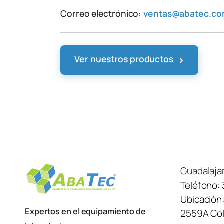
Correo electrónico:
ventas@abatec.c
›
Ver nuestros productos
Guadalaja
Teléfono:
Ubicación
Expertos en el equipamiento de
2559A Col.