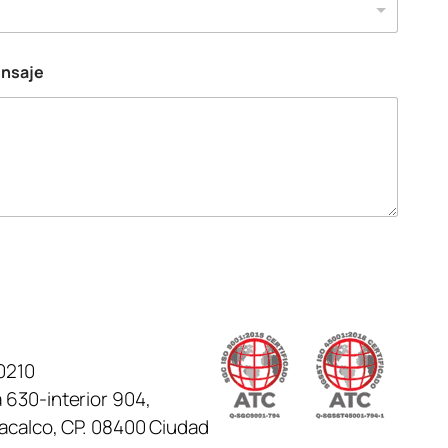
ensaje
0210
 630-interior 904,
tacalco, CP. 08400 Ciudad