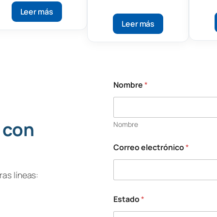
Leer más
Leer más
Nombre
*
 con
Nombre
Correo electrónico
*
as líneas:
Estado
*