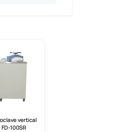
oclave vertical
FD-100SR