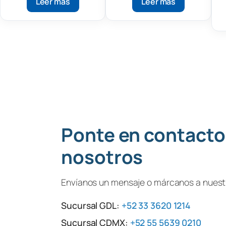
Leer más
Leer más
Ponte en contacto
nosotros
Envíanos un mensaje o márcanos a nuestr
Sucursal GDL:
+52 33 3620 1214
Sucursal CDMX:
+52 55 5639 0210