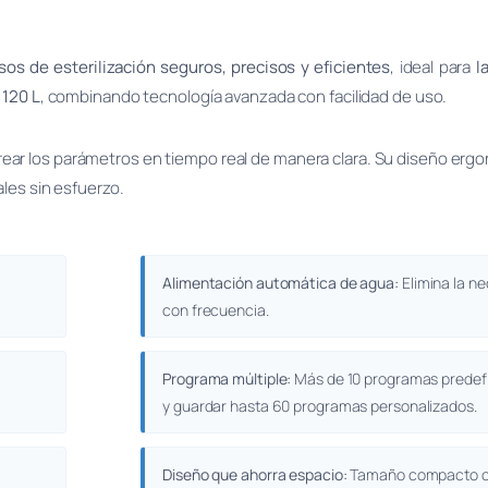
sos de esterilización seguros, precisos y eficientes
, ideal para
l
y 120 L
, combinando tecnología avanzada con facilidad de uso.
rear los parámetros en tiempo real de manera clara. Su diseño erg
ales sin esfuerzo.
Alimentación automática de agua:
Elimina la n
con frecuencia.
Programa múltiple:
Más de 10 programas predefin
y guardar hasta 60 programas personalizados.
Diseño que ahorra espacio:
Tamaño compacto c