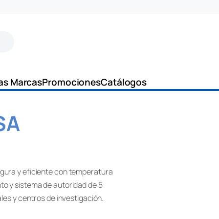
as Marcas
Promociones
Catálogos
SA
egura y eficiente con temperatura
nto y sistema de autoridad de 5
ales y centros de investigación.