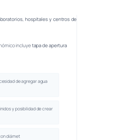
aboratorios, hospitales y centros de
onómico incluye
tapa de apertura
ecesidad de agregar agua
idos y posibilidad de crear
on diámet