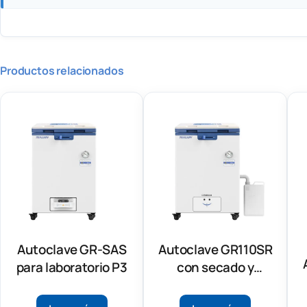
Productos relacionados
Autoclave GR-SAS
Autoclave GR110SR
para laboratorio P3
con secado y
alimentación
automática