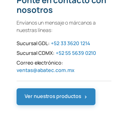
nosotros
Envíanos un mensaje o márcanos a
nuestras líneas:
Sucursal GDL:
+52 33 3620 1214
Sucursal CDMX:
+52 55 5639 0210
Correo electrónico:
ventas@abatec.com.mx
›
Ver nuestros productos