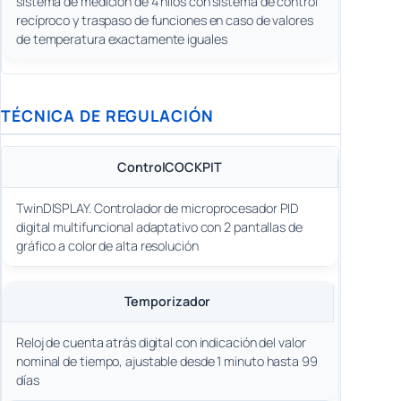
sistema de medición de 4 hilos con sistema de control
recíproco y traspaso de funciones en caso de valores
de temperatura exactamente iguales
TÉCNICA DE REGULACIÓN
ControlCOCKPIT
TwinDISPLAY. Controlador de microprocesador PID
digital multifuncional adaptativo con 2 pantallas de
gráfico a color de alta resolución
Temporizador
Reloj de cuenta atrás digital con indicación del valor
nominal de tiempo, ajustable desde 1 minuto hasta 99
días