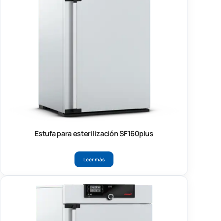
Estufa para esterilización SF160plus
Leer más