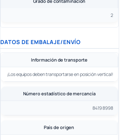
Grado de contaminación
2
DATOS DE EMBALAJE/ENVÍO
Información de transporte
¡Los equipos deben transportarse en posición vertical!
Número estadístico de mercancía
8419 8998
País de origen