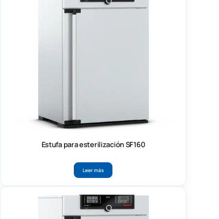
Estufa para esterilización SF160
Leer más