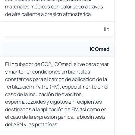
materiales médicos con calor seco a través
de aire caliente a presión atmosférica.
IIb
ICOmed
El incubador de CO2, ICOmed, sirve para crear
y mantener condiciones ambientales
constantes para el campo de aplicación de la
fertilización in vitro (FIV), especialmente en el
caso de la incubación de ovocitos,
espermatozoides y cigotos en recipientes
destinados a la aplicación de FIV, así como en
el caso de la expresión génica, la biosíntesis
del ARN y las proteínas.