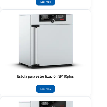
Leer más
Estufa para esterilización SF110plus
Leer más