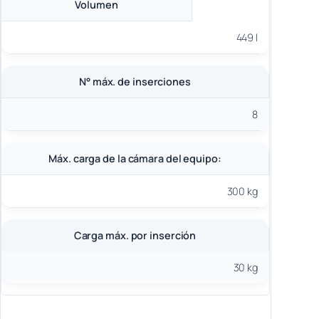
Volumen
449 l
N° máx. de inserciones
8
Máx. carga de la cámara del equipo:
300 kg
Carga máx. por inserción
30 kg