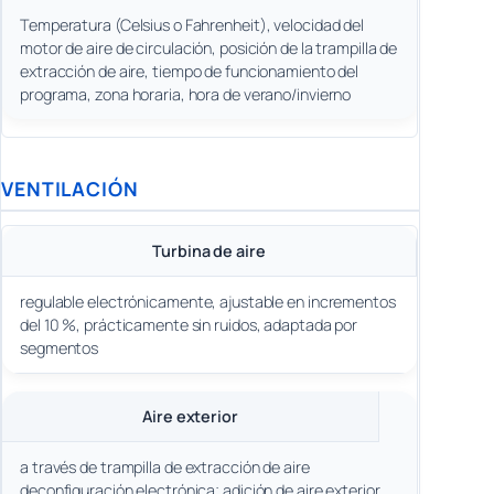
Temperatura (Celsius o Fahrenheit), velocidad del
motor de aire de circulación, posición de la trampilla de
extracción de aire, tiempo de funcionamiento del
programa, zona horaria, hora de verano/invierno
VENTILACIÓN
Turbina de aire
regulable electrónicamente, ajustable en incrementos
del 10 %, prácticamente sin ruidos, adaptada por
segmentos
Aire exterior
a través de trampilla de extracción de aire
deconfiguración electrónica; adición de aire exterior