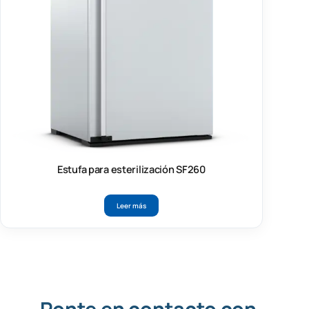
Estufa para esterilización SF260
Leer más
Ponte en contacto con