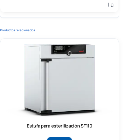
IIa
Productos relacionados
Estufa para esterilización SF110