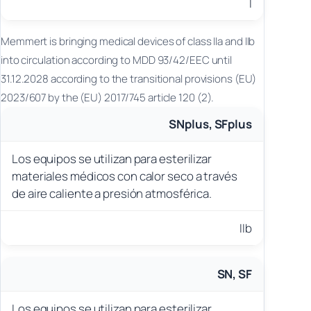
I
Memmert is bringing medical devices of class IIa and IIb
into circulation according to MDD 93/42/EEC until
31.12.2028 according to the transitional provisions (EU)
2023/607 by the (EU) 2017/745 article 120 (2).
SNplus, SFplus
Los equipos se utilizan para esterilizar
materiales médicos con calor seco a través
de aire caliente a presión atmosférica.
IIb
SN, SF
Los equipos se utilizan para esterilizar