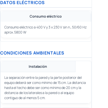
DATOS ELÉCTRICOS
Consumo eléctrico
Consumo eléctrico a 400 V y 3 x 230 V sin n., 50/60 Hz
aprox. 5800 W
CONDICIONES AMBIENTALES
Instalación
La separación entre la pared y la parte posterior del
equipo deberá ser como mínimo de 15 cm. La distancia
hasta el techo debe ser como mínimo de 20 cm y la
distancia de los laterales a la pared o al equipo
contiguo de al menos 5 cm.