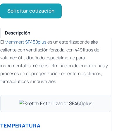
Solicitar cotización
Descripción
El
Memmert
SF450plus
es un esterilizador de
aire
caliente con ventilación forzada
, con
449 litros
de
volumen útil, diseñado especialmente para
instrumentales médicos, eliminación de endotoxinas y
procesos de depirogenización en entornos clínicos,
farmacéuticos e industriales
TEMPERATURA