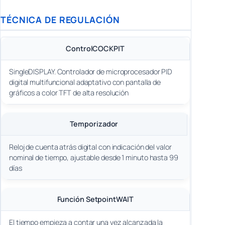
TÉCNICA DE REGULACIÓN
ControlCOCKPIT
SingleDISPLAY. Controlador de microprocesador PID
digital multifuncional adaptativo con pantalla de
gráficos a color TFT de alta resolución
Temporizador
Reloj de cuenta atrás digital con indicación del valor
nominal de tiempo, ajustable desde 1 minuto hasta 99
días
Función SetpointWAIT
El tiempo empieza a contar una vez alcanzada la