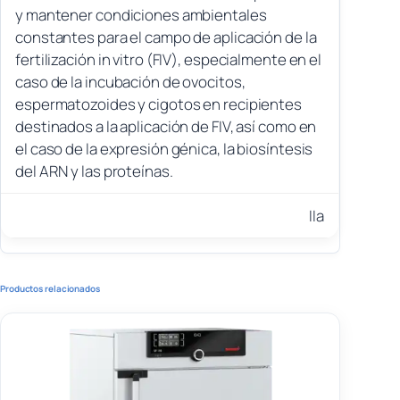
y mantener condiciones ambientales
constantes para el campo de aplicación de la
fertilización in vitro (FIV), especialmente en el
caso de la incubación de ovocitos,
espermatozoides y cigotos en recipientes
destinados a la aplicación de FIV, así como en
el caso de la expresión génica, la biosíntesis
del ARN y las proteínas.
IIa
Productos relacionados