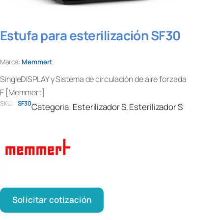
Estufa para esterilización SF30
Marca:
Memmert
SingleDISPLAY y Sistema de circulación de aire forzada
F [Memmert]
SKU:
SF30
Categoria:
Esterilizador S
, 
Esterilizador S
Solicitar cotización