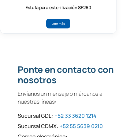
Estufa para esterilización SF260
Leer más
Ponte en contacto con
nosotros
Envíanos un mensaje o márcanos a
nuestras líneas:
Sucursal GDL:
+52 33 3620 1214
Sucursal CDMX:
+52 55 5639 0210
Correo electrónico: