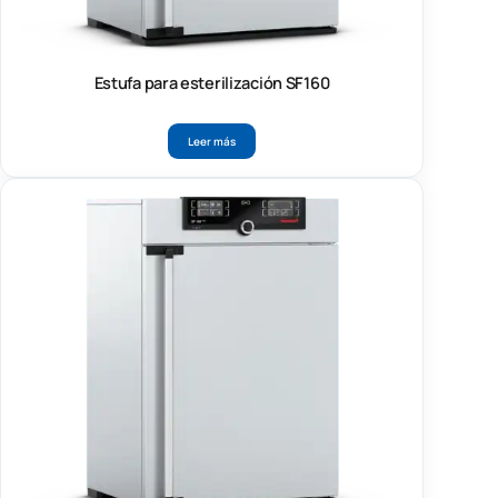
Estufa para esterilización SF160
Leer más