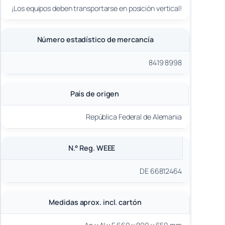
¡Los equipos deben transportarse en posición vertical!
Número estadístico de mercancía
8419 8998
País de origen
República Federal de Alemania
N.° Reg. WEEE
DE 66812464
Medidas aprox. incl. cartón