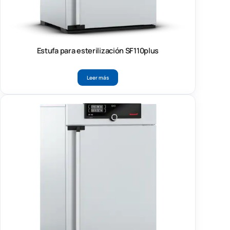
Estufa para esterilización SF110plus
Leer más