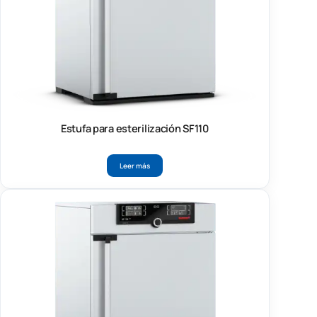
Estufa para esterilización SF110
Leer más