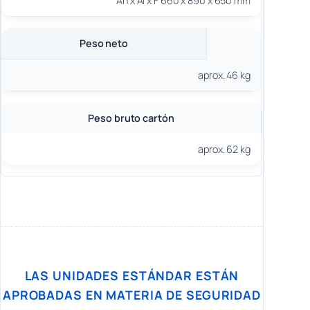
An x Al x F 660 x 890 x 650 mm
Peso neto
aprox. 46 kg
Peso bruto cartón
aprox. 62 kg
LAS UNIDADES ESTÁNDAR ESTÁN
APROBADAS EN MATERIA DE SEGURIDAD