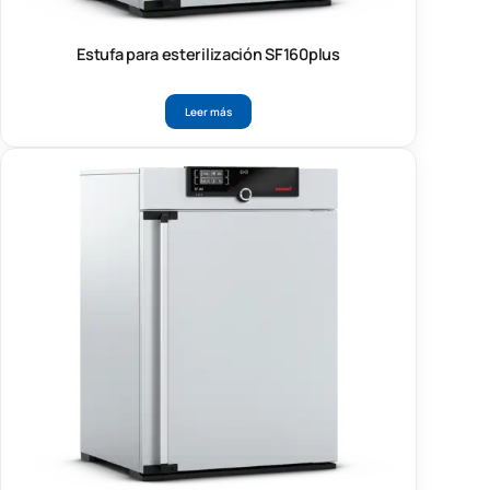
Estufa para esterilización SF160plus
Leer más