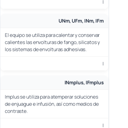
I
UNm, UFm, INm, IFm
El equipo se utiliza para calentar y conservar
calientes las envolturas de fango, silicatos y
los sistemas de envolturas adhesivas.
I
INmplus, IFmplus
Implus se utiliza para atemperar soluciones
de enjuague e infusión, así como medios de
contraste.
I