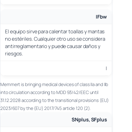
IFbw
El equipo sirve para calentar toallas y mantas
no estériles. Cualquier otro uso se considera
antirreglamentario y puede causar daños y
riesgos.
I
Memmert is bringing medical devices of class IIa and IIb
into circulation according to MDD 93/42/EEC until
31.12.2028 according to the transitional provisions (EU)
2023/607 by the (EU) 2017/745 article 120 (2).
SNplus, SFplus