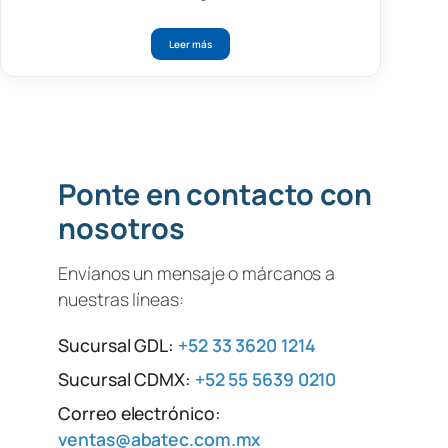
Leer más
Ponte en contacto con
nosotros
Envíanos un mensaje o márcanos a
nuestras líneas:
Sucursal GDL:
+52 33 3620 1214
Sucursal CDMX:
+52 55 5639 0210
Correo electrónico:
ventas@abatec.com.mx