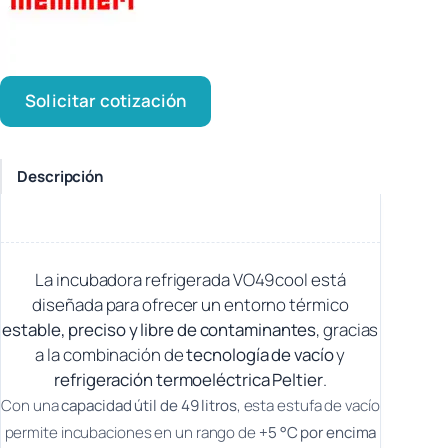
Solicitar cotización
Descripción
La incubadora refrigerada
VO49cool
está
diseñada para ofrecer un entorno térmico
estable, preciso y libre de contaminantes
, gracias
a la combinación de
tecnología de vacío
y
refrigeración termoeléctrica Peltier
.
Con una
capacidad útil de 49 litros
, esta estufa de vacío
permite incubaciones en un rango de
+5 °C por encima