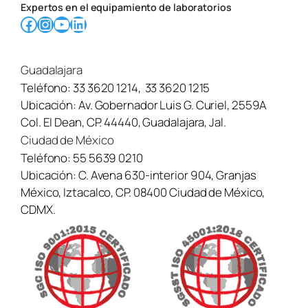
Expertos en el equipamiento de laboratorios
Facebook
Instagram
YouTube
LinkedIn
Guadalajara
Teléfono:
33 3620 1214
,
33 3620 1215
Ubicación:
Av. Gobernador Luis G. Curiel, 2559A
Col. El Dean, CP. 44440, Guadalajara, Jal.
Ciudad de México
Teléfono:
55 5639 0210
Ubicación:
C. Avena 630-interior 904, Granjas
México, Iztacalco, CP. 08400 Ciudad de México,
CDMX.