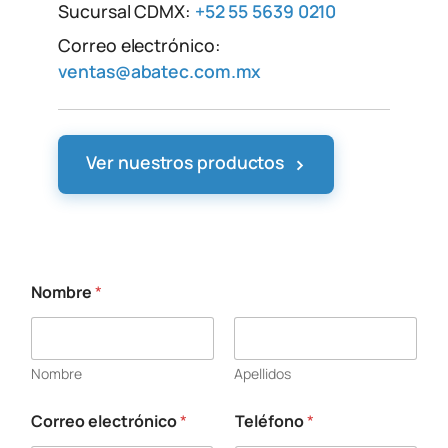
Sucursal CDMX:
+52 55 5639 0210
Correo electrónico:
ventas@abatec.com.mx
›
Ver nuestros productos
Nombre
*
Nombre
Apellidos
Correo electrónico
*
Teléfono
*
*