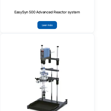
EasySyn 500 Advanced Reactor system
Leer más