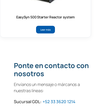
EasySyn 500 Starter Reactor system
Leer más
Ponte en contacto con
nosotros
Envíanos un mensaje o márcanos a
nuestras líneas:
Sucursal GDL:
+52 33 3620 1214