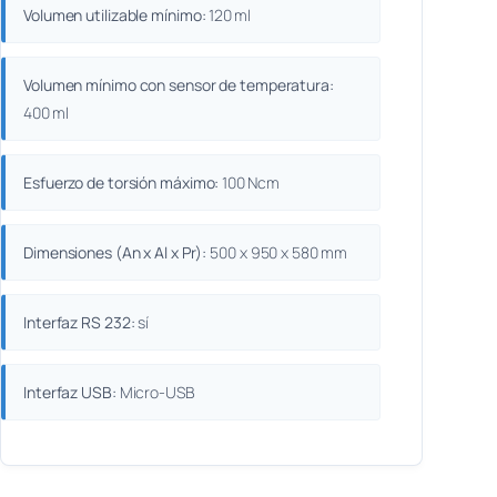
Volumen utilizable mínimo:
120 ml
Volumen mínimo con sensor de temperatura:
400 ml
Esfuerzo de torsión máximo:
100 Ncm
Dimensiones (An x Al x Pr):
500 x 950 x 580 mm
Interfaz RS 232:
sí
Interfaz USB:
Micro-USB