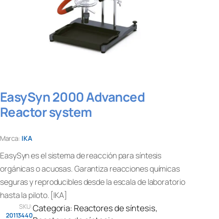
EasySyn 2000 Advanced
Reactor system
Marca:
IKA
EasySyn es el sistema de reacción para síntesis
orgánicas o acuosas. Garantiza reacciones químicas
seguras y reproducibles desde la escala de laboratorio
hasta la piloto. [IKA]
SKU:
Categoria:
Reactores de síntesis
, 
20113440