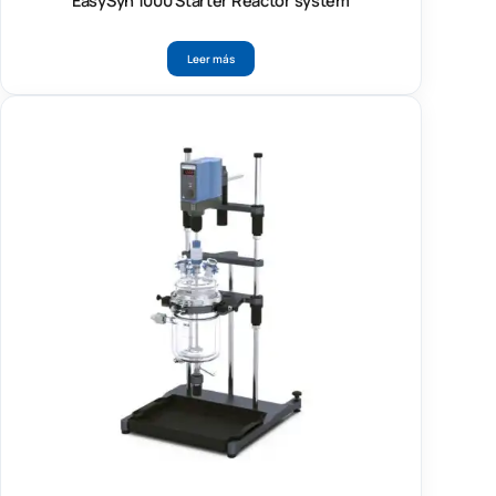
EasySyn 1000 Starter Reactor system
Leer más