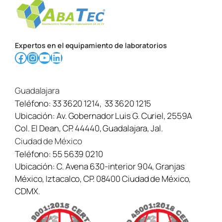
Expertos en el equipamiento de laboratorios
Facebook
Instagram
YouTube
LinkedIn
Guadalajara
Teléfono:
33 3620 1214
,
33 3620 1215
Ubicación:
Av. Gobernador Luis G. Curiel, 2559A
Col. El Dean, CP. 44440, Guadalajara, Jal.
Ciudad de México
Teléfono:
55 5639 0210
Ubicación:
C. Avena 630-interior 904, Granjas
México, Iztacalco, CP. 08400 Ciudad de México,
CDMX.