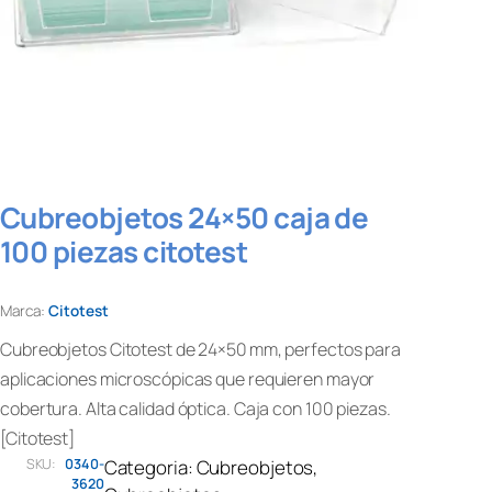
Cubreobjetos 24×50 caja de
100 piezas citotest
Marca:
Citotest
Cubreobjetos Citotest de 24×50 mm, perfectos para
aplicaciones microscópicas que requieren mayor
cobertura. Alta calidad óptica. Caja con 100 piezas.
[Citotest]
SKU:
0340-
Categoria:
Cubreobjetos
, 
3620