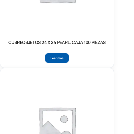
CUBREOBJETOS 24 X 24 PEARL. CAJA 100 PIEZAS
Leer más