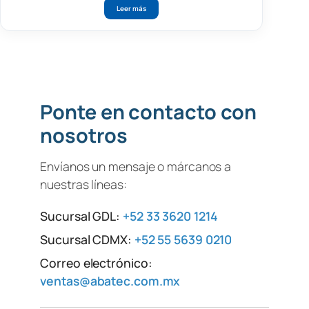
Leer más
Ponte en contacto con
nosotros
Envíanos un mensaje o márcanos a
nuestras líneas:
Sucursal GDL:
+52 33 3620 1214
Sucursal CDMX:
+52 55 5639 0210
Correo electrónico:
ventas@abatec.com.mx