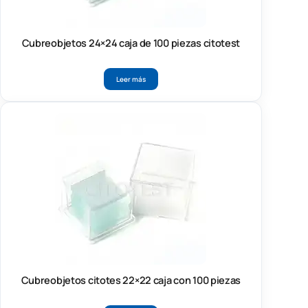
Cubreobjetos 24×24 caja de 100 piezas citotest
Leer más
Cubreobjetos citotes 22×22 caja con 100 piezas