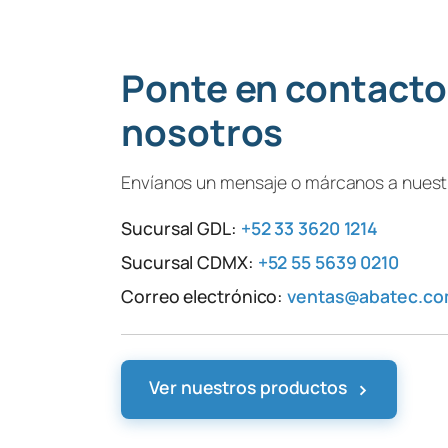
Ponte en contacto
nosotros
Envíanos un mensaje o márcanos a nuestr
Sucursal GDL:
+52 33 3620 1214
Sucursal CDMX:
+52 55 5639 0210
Correo electrónico:
ventas@abatec.c
›
Ver nuestros productos