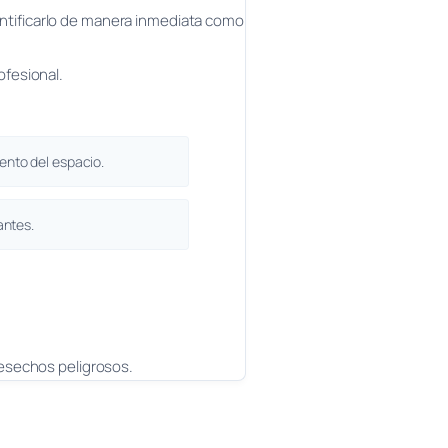
dentificarlo de manera inmediata como
ofesional.
nto del espacio.
antes.
desechos peligrosos.