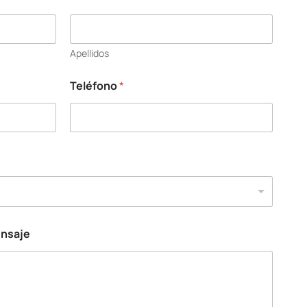
Apellidos
Teléfono
*
ensaje