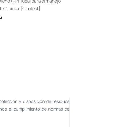
ileno (PP), ideal para el manejo
e. 1 pieza. [Citotest]
s
colección y disposición de residuos
urando el cumplimiento de normas de