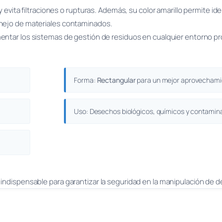
y evita filtraciones o rupturas. Además, su color amarillo permite i
anejo de materiales contaminados.
entar los sistemas de gestión de residuos en cualquier entorno pr
Forma:
Rectangular
para un mejor aprovechamie
Uso: Desechos biológicos, químicos y contamin
indispensable para garantizar la seguridad en la manipulación de 