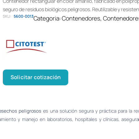
Contenedor rectangular en color amarillo, fabricado en poliprop
seguro de residuos biológicos peligrosos. Reutilizable y resistent
SKU:
5600-0013
Categoria:
Contenedores
, 
Contenedore
Solicitar cotización
desechos peligrosos
es una solución segura y práctica para la re
enamiento y manejo en laboratorios, hospitales y clínicas, aseg