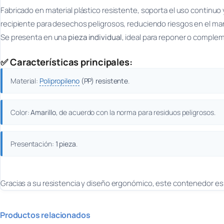
Fabricado en material plástico resistente, soporta el uso continuo 
recipiente para desechos peligrosos, reduciendo riesgos en el m
Se presenta en una
pieza individual
, ideal para reponer o complem
✅ Características principales:
Material:
Polipropileno
(PP) resistente
.
Color:
Amarillo
, de acuerdo con la norma para residuos peligrosos.
Presentación:
1 pieza
.
Gracias a su resistencia y diseño ergonómico, este contenedor es 
Productos relacionados