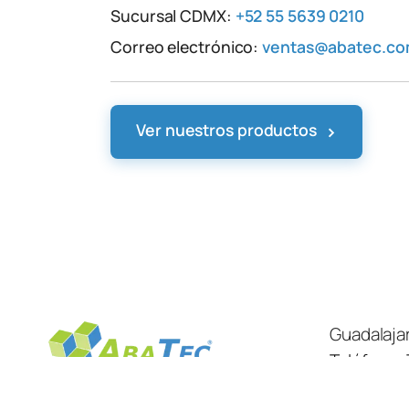
Sucursal CDMX:
+52 55 5639 0210
Correo electrónico:
ventas@abatec.c
›
Ver nuestros productos
Guadalaja
Teléfono:
Ubicación
Expertos en el equipamiento de