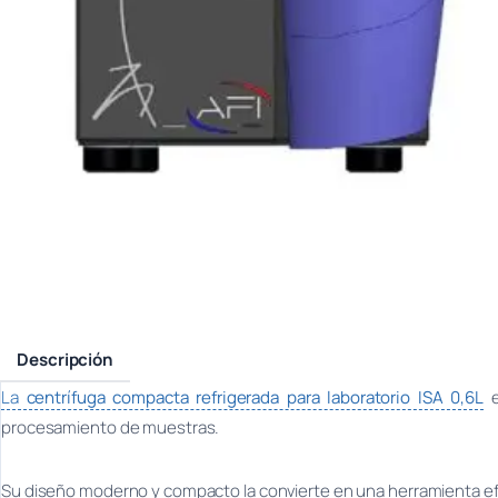
Descripción
La
centrífuga compacta refrigerada para laboratorio ISA 0,6L
e
procesamiento de muestras.
Su diseño moderno y compacto la convierte en una herramienta efici