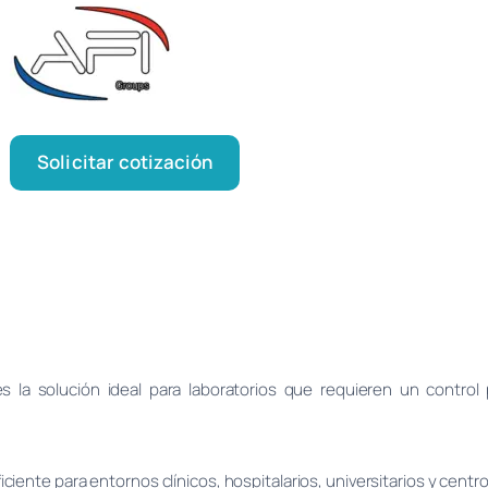
Solicitar cotización
s la solución ideal para laboratorios que requieren un control
ente para entornos clínicos, hospitalarios, universitarios y centr