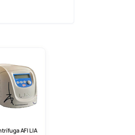
trífuga AFI LIA