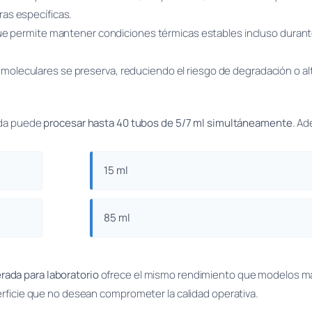
as específicas.
ue permite mantener condiciones térmicas estables incluso durant
o moleculares se preserva, reduciendo el riesgo de degradación o al
rada puede
procesar hasta 40 tubos de 5/7 ml simultáneamente
. A
15 ml
85 ml
rada para laboratorio
ofrece el mismo rendimiento que modelos má
erficie que no desean comprometer la calidad operativa.