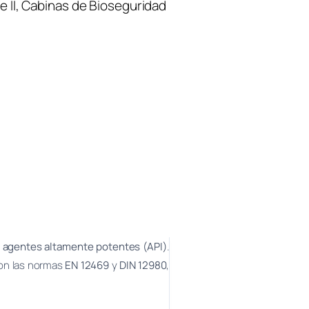
 II
, 
Cabinas de Bioseguridad
y agentes altamente potentes (API)
.
on las normas
EN 12469
y
DIN 12980
,