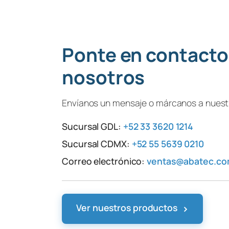
Ponte en contacto
nosotros
Envíanos un mensaje o márcanos a nuestr
Sucursal GDL:
+52 33 3620 1214
Sucursal CDMX:
+52 55 5639 0210
Correo electrónico:
ventas@abatec.c
›
Ver nuestros productos