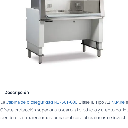
Descripción
La
Cabina de bioseguridad NU-581-600
Clase II, Tipo A2
NuAire
e
Ofrece
protección superior
al usuario, al producto y al entorno, 
siendo ideal para
entornos farmacéuticos, laboratorios de investi