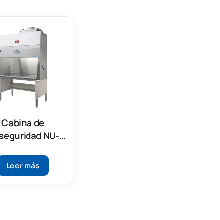
Cabina de
oseguridad NU-
-300 Clase II,
Tipo A2
Leer más