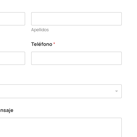
Apellidos
Teléfono
*
ensaje