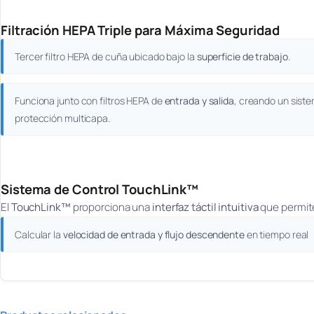
Filtración HEPA Triple para Máxima Seguridad
Tercer filtro HEPA de cuña ubicado bajo la
superficie de trabajo
.
Funciona junto con filtros HEPA de
entrada y salida
, creando un sist
protección multicapa.
Sistema de Control TouchLink™
El
TouchLink™
proporciona una
interfaz táctil intuitiva
que permit
Calcular la
velocidad de entrada y flujo descendente
en tiempo real