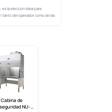
es la elección ideal para
ón tanto del operador como de las
Cabina de
oseguridad NU-