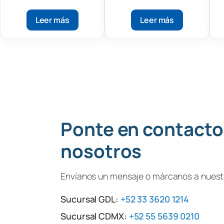
427 Clase II, Tipo B1
427-400 Clase II,
Tipo B1
Leer más
Leer más
Ponte en contacto
nosotros
Envíanos un mensaje o márcanos a nuestr
Sucursal GDL:
+52 33 3620 1214
Sucursal CDMX:
+52 55 5639 0210