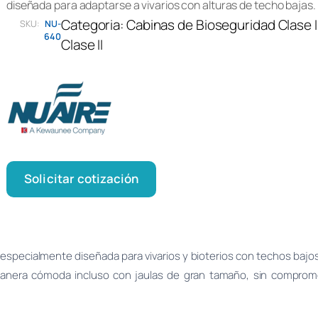
diseñada para adaptarse a vivarios con alturas de techo bajas.
Categoria:
Cabinas de Bioseguridad Clase I
SKU:
NU-
640
Clase II
Solicitar cotización
especialmente diseñada para vivarios y bioterios con techos bajos.
anera cómoda incluso con jaulas de gran tamaño, sin compromet