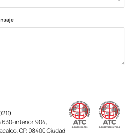
ensaje
0210
 630-interior 904,
tacalco, CP. 08400 Ciudad