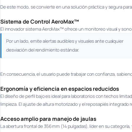
De este modo, se convierte en una solución práctica y segura para
Sistema de Control AeroMax™
El innovador sistema AeroMax™ ofrece un monitoreo visual y sonoro
Por un lado, emite alertas audibles y visuales ante cualquier
desviación del rendimiento estándar.
En consecuencia, el usuario puede trabajar con confianza, sabiend
Ergonomía y eficiencia en espacios reducidos
El diseño de perfil bajo es ideal para laboratorios con techos limitado
limpieza. El ajuste de altura motorizado y el reposapiés integrado
Acceso amplio para manejo de jaulas
La abertura frontal de 356 mm (14 pulgadas), líder en su categoría, 