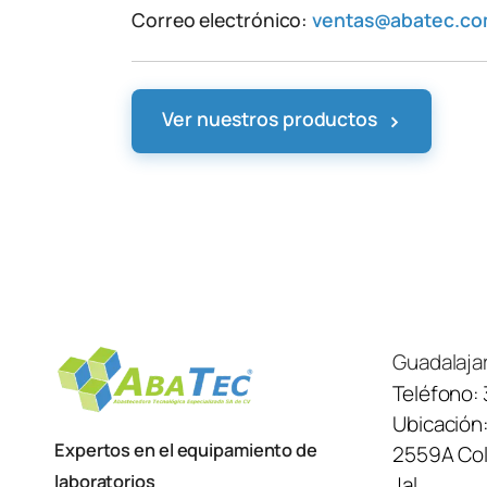
Correo electrónico:
ventas@abatec.c
›
Ver nuestros productos
Guadalaja
Teléfono:
Ubicación
Expertos en el equipamiento de
2559A Col.
laboratorios
Jal.