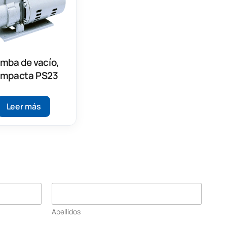
mba de vacío,
mpacta PS23
Leer más
Apellidos