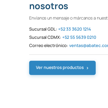
nosotros
Envíanos un mensaje o márcanos a nuestr
Sucursal GDL:
+52 33 3620 1214
Sucursal CDMX:
+52 55 5639 0210
Correo electrónico:
ventas@abatec.c
›
Ver nuestros productos