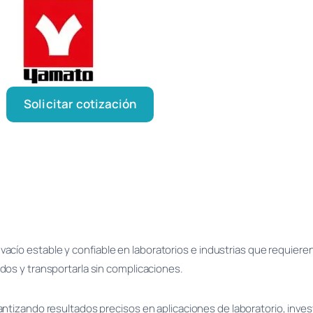
Solicitar cotización
acío estable y confiable en laboratorios e industrias que requiere
dos y transportarla sin complicaciones.
tizando resultados precisos en aplicaciones de laboratorio, invest