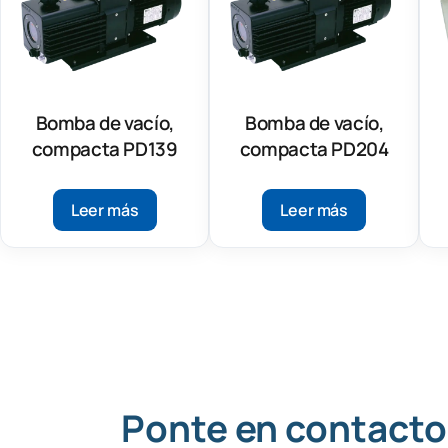
Bomba de vacío,
Bomba de vacío,
compacta PD139
compacta PD204
Leer más
Leer más
Ponte en contacto