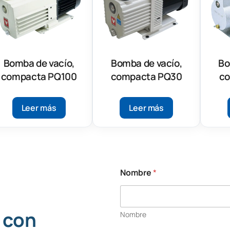
Bomba de vacío,
Bomba de vacío,
Bo
compacta PQ100
compacta PQ30
co
Leer más
Leer más
Nombre
*
 con
Nombre