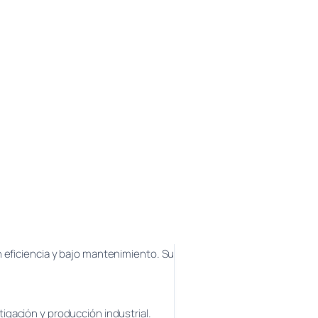
n eficiencia y bajo mantenimiento. Su
igación y producción industrial.