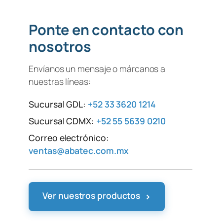
Ponte en contacto con
nosotros
Envíanos un mensaje o márcanos a
nuestras líneas:
Sucursal GDL:
+52 33 3620 1214
Sucursal CDMX:
+52 55 5639 0210
Correo electrónico:
ventas@abatec.com.mx
›
Ver nuestros productos