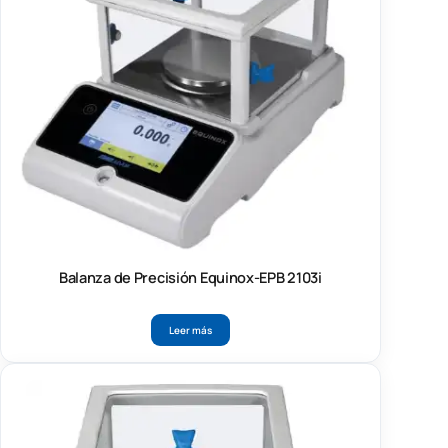
Balanza de Precisión Equinox-EPB 2103i
Leer más