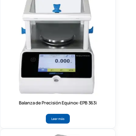
Balanza de Precisión Equinox-EPB 363i
Leer más