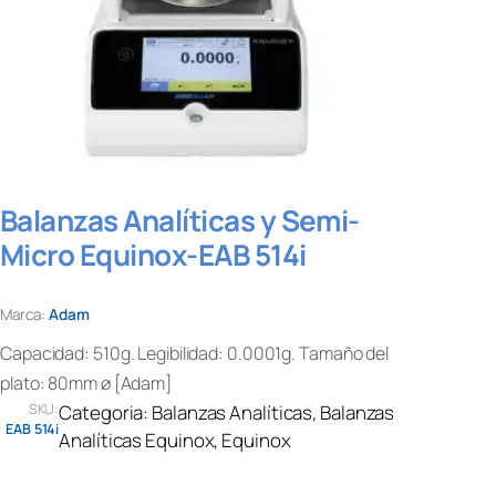
Balanzas Analíticas y Semi-
Micro Equinox-EAB 514i
Marca:
Adam
Capacidad: 510g. Legibilidad: 0.0001g. Tamaño del
plato: 80mm ø [Adam]
SKU:
Categoria:
Balanzas Analíticas
, 
Balanzas
EAB 514i
Analíticas Equinox
, 
Equinox