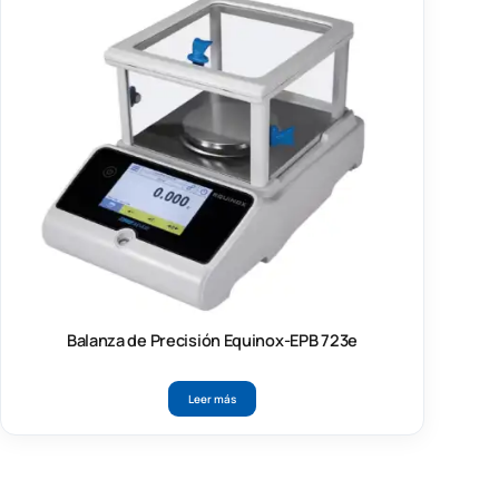
Balanza de Precisión Equinox-EPB 723e
Leer más