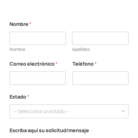
Nombre
*
Nombre
Apellidos
Correo electrónico
*
Teléfono
*
Estado
*
— Selecciona un estado —
Escriba aquí su solicitud/mensaje
*