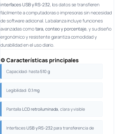
interfaces USB y RS-232
, los datos se transfieren
fácilmente a computadoras o impresoras sin necesidad
de software adicional. La balanza incluye funciones
avanzadas como
tara, conteo y porcentaje
, y su diseño
ergonómico y resistente garantiza comodidad y
durabilidad en el uso diario.
⚙️
Características principales
Capacidad: hasta
510 g
Legibilidad:
0.1 mg
Pantalla
LCD retroiluminada
, clara y visible
Interfaces
USB y RS-232
para transferencia de