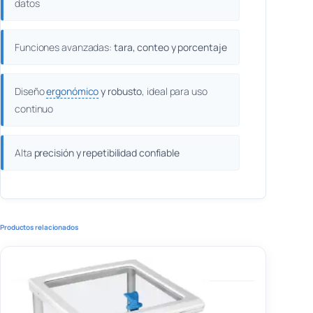
datos
Funciones avanzadas:
tara, conteo y porcentaje
Diseño
ergonómico
y robusto
, ideal para uso
continuo
Alta
precisión y repetibilidad confiable
Productos relacionados