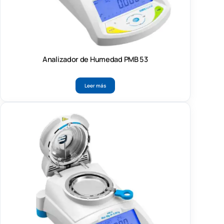
Analizador de Humedad PMB 53
Leer más