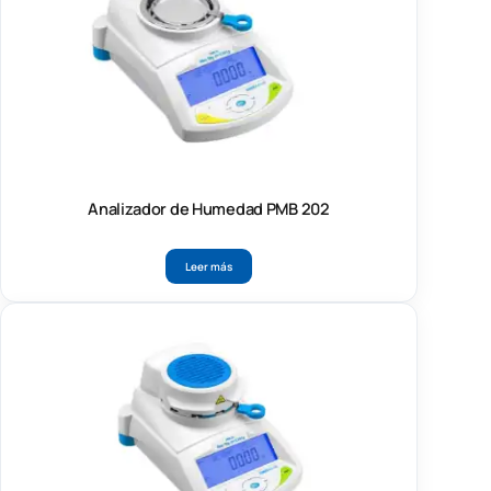
Analizador de Humedad PMB 202
Leer más