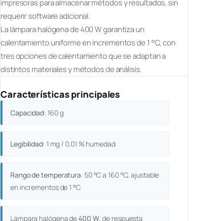
impresoras para almacenar métodos y resultados, sin
requerir software adicional.
La lámpara halógena de 400 W garantiza un
calentamiento uniforme en incrementos de 1 °C, con
tres opciones de calentamiento que se adaptan a
distintos materiales y métodos de análisis.
Características principales
Capacidad
: 160 g
Legibilidad
: 1 mg / 0.01 % humedad
Rango de temperatura
: 50 °C a 160 °C, ajustable
en incrementos de 1 °C
Lámpara halógena de
400 W
, de respuesta