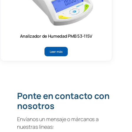
Analizador de Humedad PMB 53-115V
Leer más
Ponte en contacto con
nosotros
Envíanos un mensaje o márcanos a
nuestras líneas: