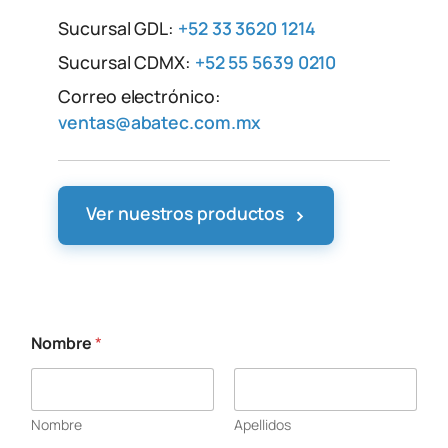
Sucursal GDL:
+52 33 3620 1214
Sucursal CDMX:
+52 55 5639 0210
Correo electrónico:
ventas@abatec.com.mx
›
Ver nuestros productos
Nombre
*
Nombre
Apellidos