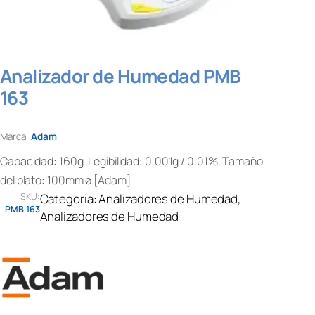
Analizador de Humedad PMB
163
Marca:
Adam
Capacidad: 160g. Legibilidad: 0.001g / 0.01%. Tamaño
del plato: 100mm ø [Adam]
SKU:
Categoria:
Analizadores de Humedad
, 
PMB 163
Analizadores de Humedad