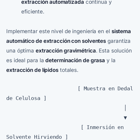
extracción automatizada
continua y
eficiente.
Implementar este nivel de ingeniería en el
sistema
automático de extracción con solventes
garantiza
una óptima
extracción gravimétrica
. Esta solución
es ideal para la
determinación de grasa
y la
extracción de lípidos
totales.
                       [ Muestra en Dedal 
de Celulosa ]

                                      │

                                      ▼

                        [ Inmersión en 
Solvente Hirviendo ]
