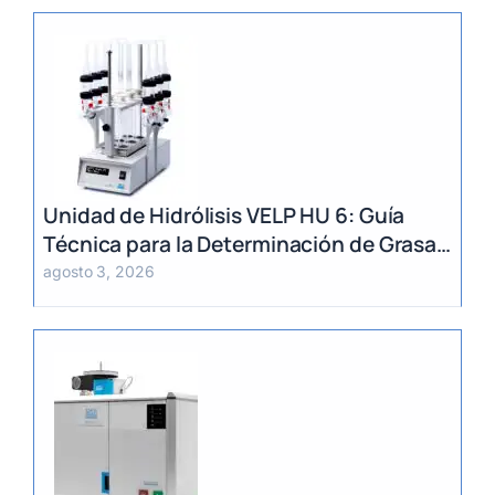
Unidad de Hidrólisis VELP HU 6: Guía
Técnica para la Determinación de Grasa
Total en Alimentos
agosto 3, 2026