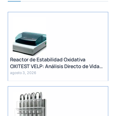
Reactor de Estabilidad Oxidativa
OXITEST VELP: Análisis Directo de Vida
Útil sin Extracción de Grasa
agosto 3, 2026