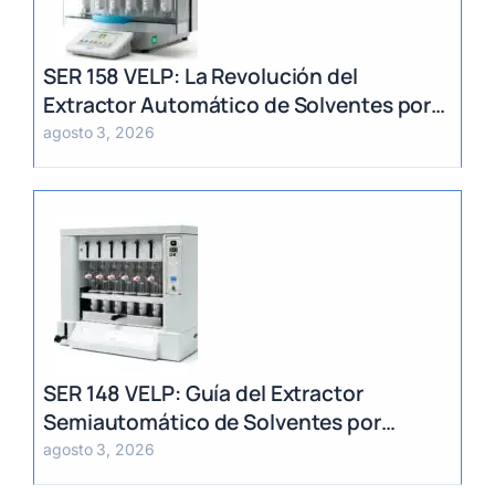
SER 158 VELP: La Revolución del
Extractor Automático de Solventes por
Método Randall
agosto 3, 2026
SER 148 VELP: Guía del Extractor
Semiautomático de Solventes por
Método Randall
agosto 3, 2026