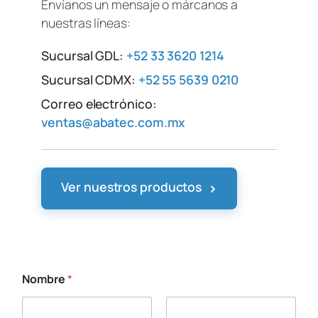
Envíanos un mensaje o márcanos a
nuestras líneas:
Sucursal GDL:
+52 33 3620 1214
Sucursal CDMX:
+52 55 5639 0210
Correo electrónico:
ventas@abatec.com.mx
›
Ver nuestros productos
Nombre
*