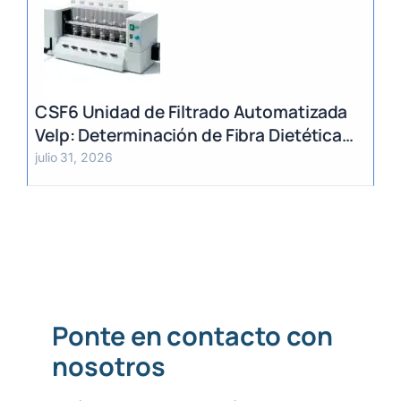
CSF6 Unidad de Filtrado Automatizada
Velp: Determinación de Fibra Dietética
(AOAC)
julio 31, 2026
Ponte en contacto con
nosotros