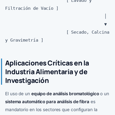
                        [ Lavado y 
Filtración de Vacío ]

                                       │

                                       ▼

                        [ Secado, Calcina 
Aplicaciones Críticas en la
Industria Alimentaria y de
Investigación
El uso de un
equipo de análisis bromatológico
o un
sistema automático para análisis de fibra
es
mandatorio en los sectores que configuran la