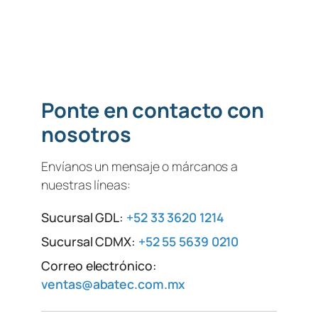
Ponte en contacto con
nosotros
Envíanos un mensaje o márcanos a
nuestras líneas:
Sucursal GDL:
+52 33 3620 1214
Sucursal CDMX:
+52 55 5639 0210
Correo electrónico:
ventas@abatec.com.mx