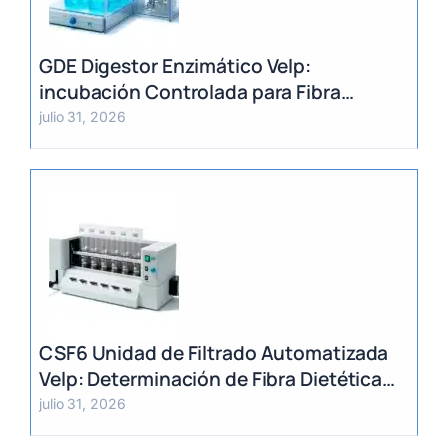
GDE Digestor Enzimático Velp:
incubación Controlada para Fibra
Dietética (AOAC)
julio 31, 2026
CSF6 Unidad de Filtrado Automatizada
Velp: Determinación de Fibra Dietética
(AOAC)
julio 31, 2026