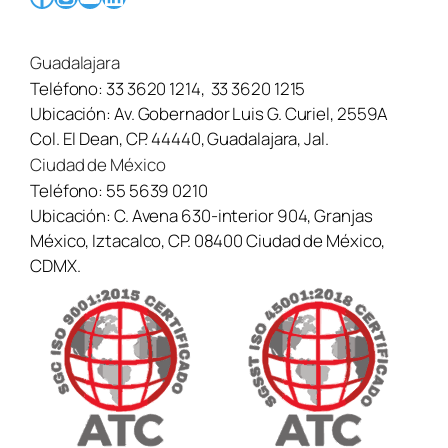
Guadalajara
Teléfono:
33 3620 1214
,
33 3620 1215
Ubicación:
Av. Gobernador Luis G. Curiel, 2559A
Col. El Dean, CP. 44440, Guadalajara, Jal.
Ciudad de México
Teléfono:
55 5639 0210
Ubicación:
C. Avena 630-interior 904, Granjas
México, Iztacalco, CP. 08400 Ciudad de México,
CDMX.