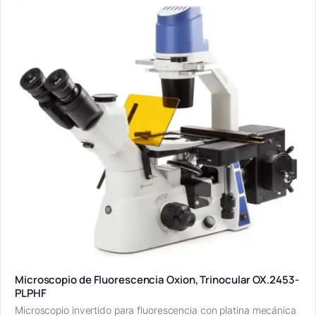
Microscopio de Fluorescencia Oxion, Trinocular OX.2453-
PLPHF
Microscopio invertido para fluorescencia con platina mecánica