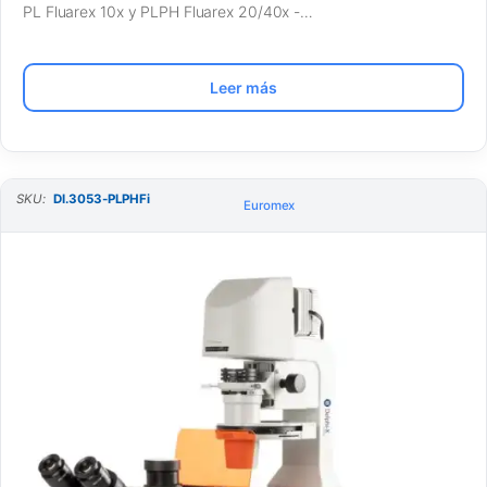
PL Fluarex 10x y PLPH Fluarex 20/40x -…
Leer más
SKU:
DI.3053-PLPHFi
Euromex