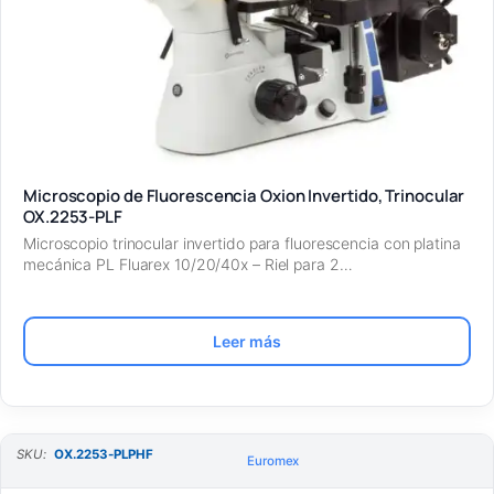
Microscopio de Fluorescencia Oxion Invertido, Trinocular
OX.2253-PLF
Microscopio trinocular invertido para fluorescencia con platina
mecánica PL Fluarex 10/20/40x – Riel para 2…
Leer más
SKU:
OX.2253-PLPHF
Euromex