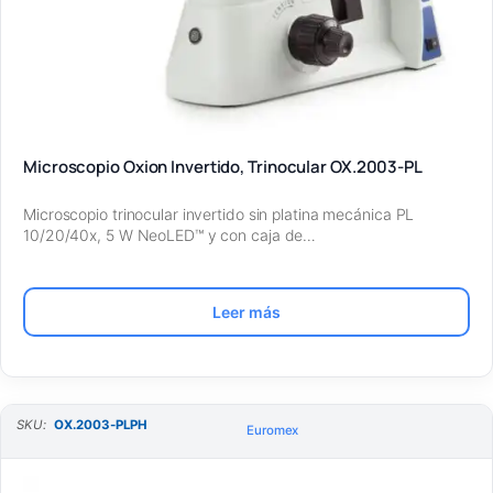
Microscopio Oxion Invertido, Trinocular OX.2003-PL
Microscopio trinocular invertido sin platina mecánica PL
10/20/40x, 5 W NeoLED™ y con caja de…
Leer más
SKU:
OX.2003-PLPH
Euromex