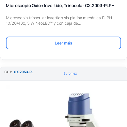
Microscopio Oxion Invertido, Trinocular OX.2003-PLPH
Microscopio trinocular invertido sin platina mecánica PLPH
10/20/40x, 5 W NeoLED™ y con caja de…
Leer más
SKU:
OX.2053-PL
Euromex