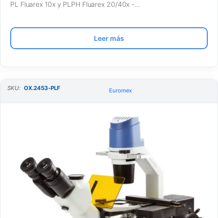
PL Fluarex 10x y PLPH Fluarex 20/40x -…
Leer más
SKU:
OX.2453-PLF
Euromex