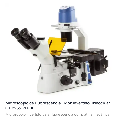
Microscopio de Fluorescencia Oxion Invertido, Trinocular
OX.2253-PLPHF
Microscopio invertido para fluorescencia con platina mecánica