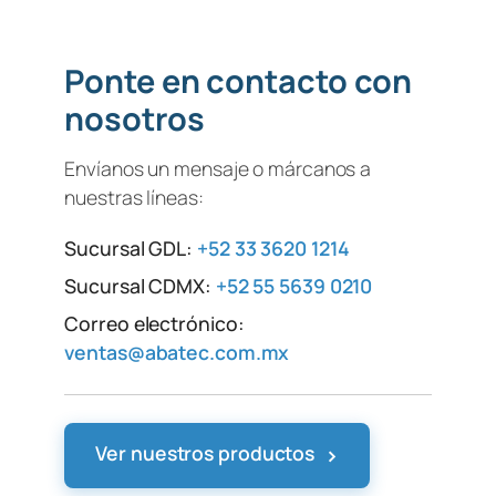
Ponte en contacto con
nosotros
Envíanos un mensaje o márcanos a
nuestras líneas:
Sucursal GDL:
+52 33 3620 1214
Sucursal CDMX:
+52 55 5639 0210
Correo electrónico:
ventas@abatec.com.mx
›
Ver nuestros productos