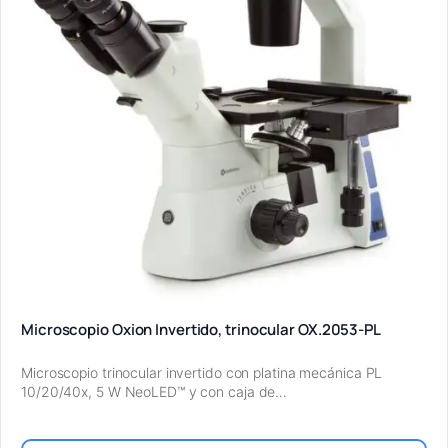
Microscopio Oxion Invertido, trinocular OX.2053-PL
Microscopio trinocular invertido con platina mecánica PL
10/20/40x, 5 W NeoLED™ y con caja de…