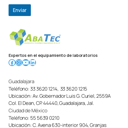
Enviar
Expertos en el equipamiento de laboratorios
Facebook
Instagram
YouTube
LinkedIn
Guadalajara
Teléfono:
33 3620 1214
,
33 3620 1215
Ubicación:
Av. Gobernador Luis G. Curiel, 2559A
Col. El Dean, CP. 44440, Guadalajara, Jal.
Ciudad de México
Teléfono:
55 5639 0210
Ubicación:
C. Avena 630-interior 904, Granjas