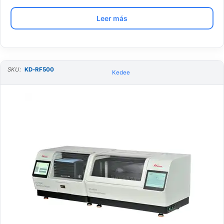
Leer más
SKU:
KD-RF500
Kedee