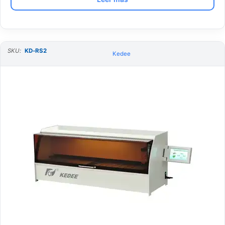
SKU:
KD-RS2
Kedee