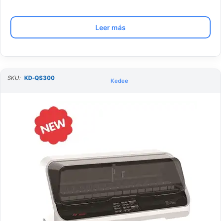
Leer más
SKU:
KD-QS300
Kedee