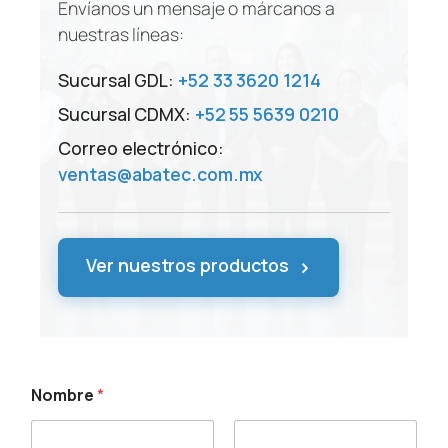
Envíanos un mensaje o márcanos a
nuestras líneas:
Sucursal GDL:
+52 33 3620 1214
Sucursal CDMX:
+52 55 5639 0210
Correo electrónico:
ventas@abatec.com.mx
›
Ver nuestros productos
Nombre
*