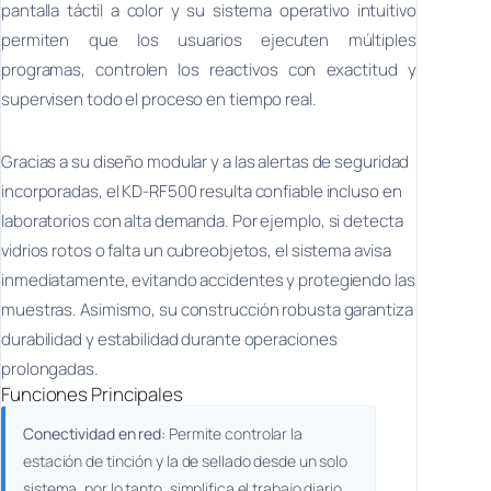
pantalla táctil a color y su sistema operativo intuitivo
permiten que los usuarios ejecuten múltiples
programas, controlen los reactivos con exactitud y
supervisen todo el proceso en tiempo real.
Gracias a su diseño modular y a las alertas de seguridad
incorporadas, el KD-RF500 resulta confiable incluso en
laboratorios con alta demanda. Por ejemplo, si detecta
vidrios rotos o falta un cubreobjetos, el sistema avisa
inmediatamente, evitando accidentes y protegiendo las
muestras. Asimismo, su construcción robusta garantiza
durabilidad y estabilidad durante operaciones
prolongadas.
Funciones Principales
Conectividad en red:
Permite controlar la
estación de tinción y la de sellado desde un solo
sistema, por lo tanto, simplifica el trabajo diario.