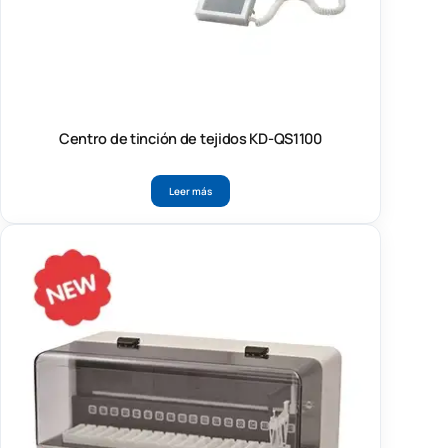
Centro de tinción de tejidos KD-QS1100
Leer más