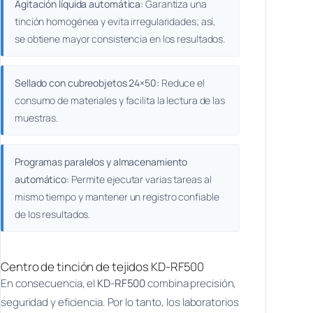
Agitación líquida automática:
Garantiza una
tinción homogénea y evita irregularidades; así,
se obtiene mayor consistencia en los resultados.
Sellado con cubreobjetos 24×50:
Reduce el
consumo de materiales y facilita la lectura de las
muestras.
Programas paralelos y almacenamiento
automático:
Permite ejecutar varias tareas al
mismo tiempo y mantener un registro confiable
de los resultados.
Centro de tinción de tejidos KD-RF500
En consecuencia, el
KD-RF500
combina precisión,
seguridad y eficiencia. Por lo tanto, los laboratorios