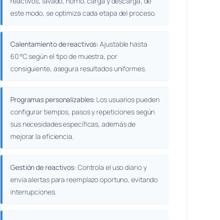
reactivos, lavado, horno, carga y descarga; de
este modo, se optimiza cada etapa del proceso.
Calentamiento de reactivos:
Ajustable hasta
60 °C según el tipo de muestra, por
consiguiente, asegura resultados uniformes.
Programas personalizables:
Los usuarios pueden
configurar tiempos, pasos y repeticiones según
sus necesidades específicas, además de
mejorar la eficiencia.
Gestión de reactivos:
Controla el uso diario y
envía alertas para reemplazo oportuno, evitando
interrupciones.