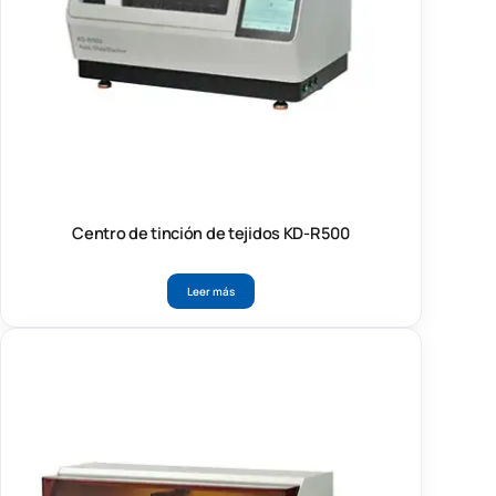
Centro de tinción de tejidos KD-R500
Leer más