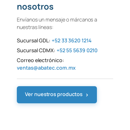
nosotros
Envíanos un mensaje o márcanos a
nuestras líneas:
Sucursal GDL:
+52 33 3620 1214
Sucursal CDMX:
+52 55 5639 0210
Correo electrónico:
ventas@abatec.com.mx
›
Ver nuestros productos