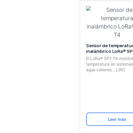
Sensor de temperatu
inalámbrico LoRa® SP
El LoRa® SPY T4 monitor
temperatura en sistema
agua caliente… [JRI]
Leer más