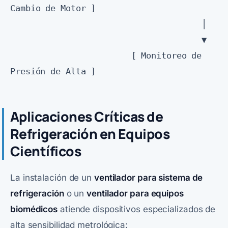
Cambio de Motor ]

                                      │

                                      ▼

                        [ Monitoreo de 
Aplicaciones Críticas de
Refrigeración en Equipos
Científicos
La instalación de un
ventilador para sistema de
refrigeración
o un
ventilador para equipos
biomédicos
atiende dispositivos especializados de
alta sensibilidad metrológica: