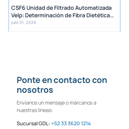
CSF6 Unidad de Filtrado Automatizada
Velp: Determinación de Fibra Dietética
(AOAC)
julio 31, 2026
Ponte en contacto con
nosotros
Envíanos un mensaje o márcanos a
nuestras líneas:
Sucursal GDL:
+52 33 3620 1214