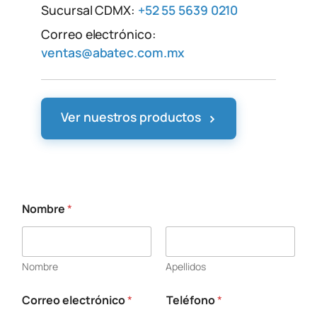
Sucursal CDMX:
+52 55 5639 0210
Correo electrónico:
ventas@abatec.com.mx
›
Ver nuestros productos
Nombre
*
Nombre
Apellidos
Correo electrónico
*
Teléfono
*
s