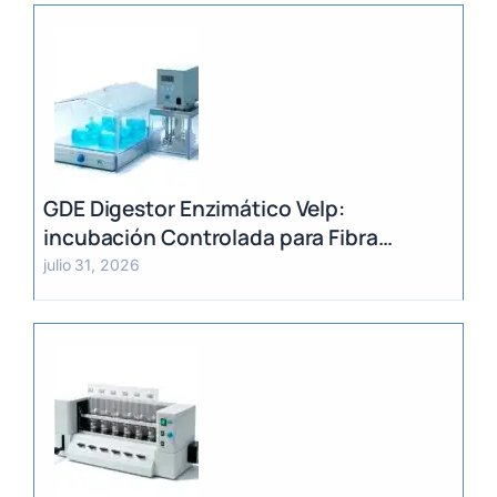
GDE Digestor Enzimático Velp:
incubación Controlada para Fibra
Dietética (AOAC)
julio 31, 2026