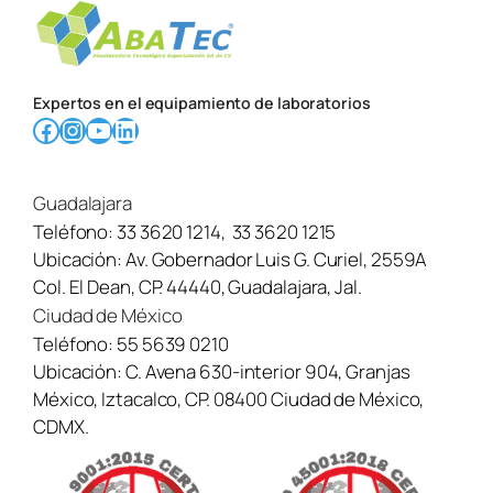
Expertos en el equipamiento de laboratorios
Facebook
Instagram
YouTube
LinkedIn
Guadalajara
Teléfono:
33 3620 1214
,
33 3620 1215
Ubicación:
Av. Gobernador Luis G. Curiel, 2559A
Col. El Dean, CP. 44440, Guadalajara, Jal.
Ciudad de México
Teléfono:
55 5639 0210
Ubicación:
C. Avena 630-interior 904, Granjas
México, Iztacalco, CP. 08400 Ciudad de México,
CDMX.