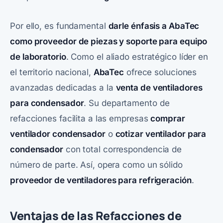
Por ello, es fundamental
darle énfasis a
AbaTec
como proveedor de piezas y soporte para equipo
de laboratorio
. Como el aliado estratégico líder en
el territorio nacional,
AbaTec
ofrece soluciones
avanzadas dedicadas a la
venta de ventiladores
para condensador
. Su departamento de
refacciones facilita a las empresas
comprar
ventilador condensador
o
cotizar ventilador para
condensador
con total correspondencia de
número de parte. Así, opera como un sólido
proveedor de ventiladores
para refrigeración
.
Ventajas de las Refacciones de