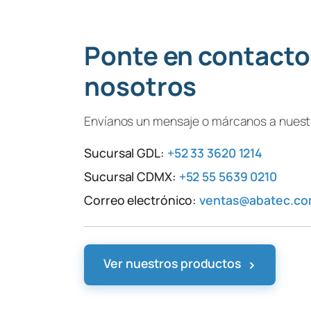
Ponte en contacto
nosotros
Envíanos un mensaje o márcanos a nuestr
Sucursal GDL:
+52 33 3620 1214
Sucursal CDMX:
+52 55 5639 0210
Correo electrónico:
ventas@abatec.c
›
Ver nuestros productos