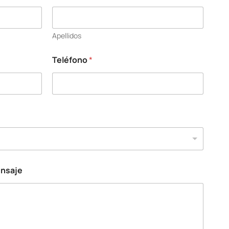
Apellidos
Teléfono
*
ensaje