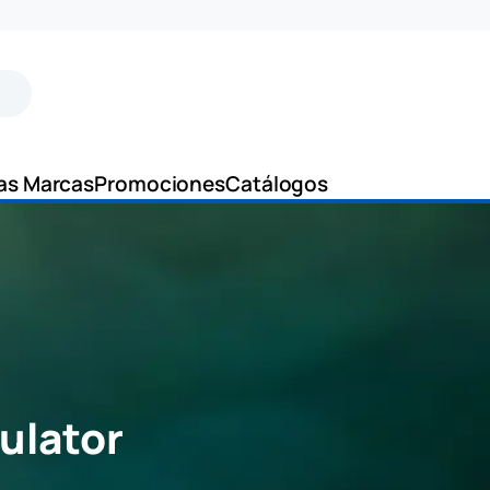
as Marcas
Promociones
Catálogos
ulator