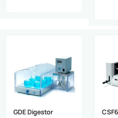
GDE Digestor
CSF6