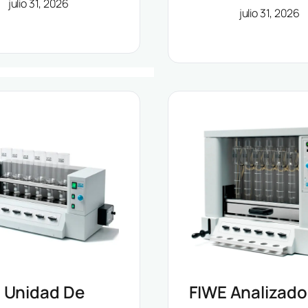
julio 31, 2026
julio 31, 2026
Grandes Volú
 Unidad De
FIWE Analizado