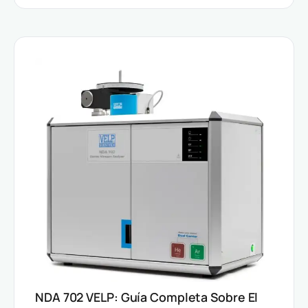
NDA 702 VELP: Guía Completa Sobre El