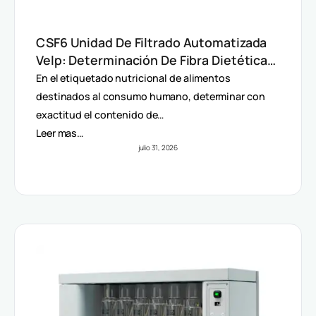
CSF6 Unidad De Filtrado Automatizada
Velp: Determinación De Fibra Dietética
(AOAC)
En el etiquetado nutricional de alimentos
destinados al consumo humano, determinar con
exactitud el contenido de…
Leer mas…
julio 31, 2026