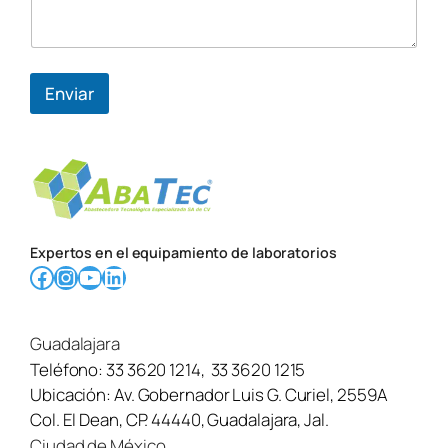
Enviar
Expertos en el equipamiento de laboratorios
Facebook
Instagram
YouTube
LinkedIn
Guadalajara
Teléfono:
33 3620 1214
,
33 3620 1215
Ubicación:
Av. Gobernador Luis G. Curiel, 2559A
Col. El Dean, CP. 44440, Guadalajara, Jal.
Ciudad de México