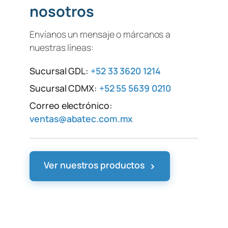
nosotros
Envíanos un mensaje o márcanos a
nuestras líneas:
Sucursal GDL:
+52 33 3620 1214
Sucursal CDMX:
+52 55 5639 0210
Correo electrónico:
ventas@abatec.com.mx
›
Ver nuestros productos