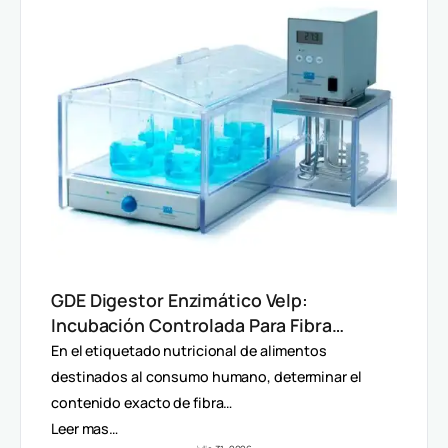
GDE Digestor Enzimático Velp:
Incubación Controlada Para Fibra
Dietética (AOAC)
En el etiquetado nutricional de alimentos
destinados al consumo humano, determinar el
contenido exacto de fibra…
Leer mas…