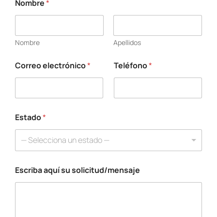
Nombre
*
Nombre
Apellidos
Correo electrónico
*
Teléfono
*
*
*
*
Estado
*
— Selecciona un estado —
Escriba aquí su solicitud/mensaje