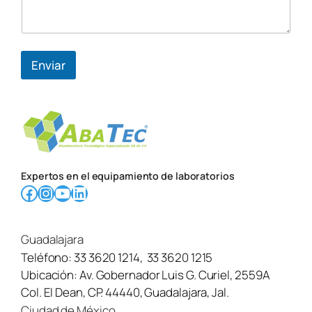
Enviar
Expertos en el equipamiento de laboratorios
Facebook
Instagram
YouTube
LinkedIn
Guadalajara
Teléfono:
33 3620 1214
,
33 3620 1215
Ubicación:
Av. Gobernador Luis G. Curiel, 2559A
Col. El Dean, CP. 44440, Guadalajara, Jal.
Ciudad de México