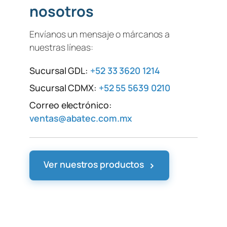
nosotros
Envíanos un mensaje o márcanos a
nuestras líneas:
Sucursal GDL:
+52 33 3620 1214
Sucursal CDMX:
+52 55 5639 0210
Correo electrónico:
ventas@abatec.com.mx
›
Ver nuestros productos