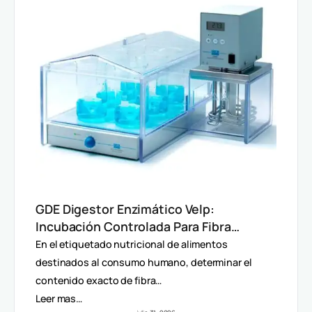
GDE Digestor Enzimático Velp:
Incubación Controlada Para Fibra
Dietética (AOAC)
En el etiquetado nutricional de alimentos
destinados al consumo humano, determinar el
contenido exacto de fibra…
Leer mas…