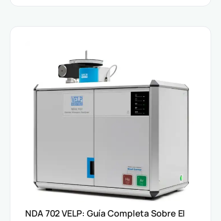
NDA 702 VELP: Guía Completa Sobre El