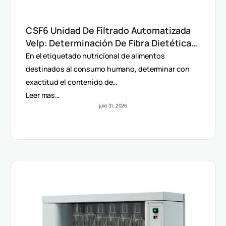
CSF6 Unidad De Filtrado Automatizada
Velp: Determinación De Fibra Dietética
(AOAC)
En el etiquetado nutricional de alimentos
destinados al consumo humano, determinar con
exactitud el contenido de…
Leer mas…
julio 31, 2026