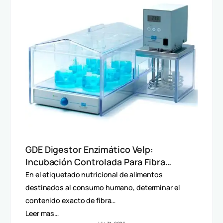
GDE Digestor Enzimático Velp:
Incubación Controlada Para Fibra
Dietética (AOAC)
En el etiquetado nutricional de alimentos
destinados al consumo humano, determinar el
contenido exacto de fibra…
Leer mas…