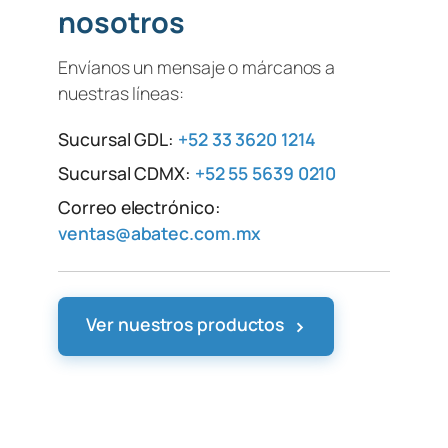
nosotros
Envíanos un mensaje o márcanos a
nuestras líneas:
Sucursal GDL:
+52 33 3620 1214
Sucursal CDMX:
+52 55 5639 0210
Correo electrónico:
ventas@abatec.com.mx
›
Ver nuestros productos