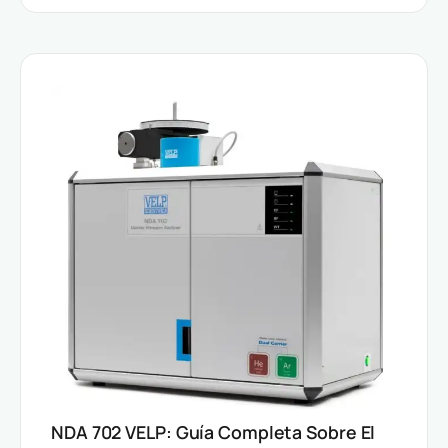
NDA 702 VELP: Guía Completa Sobre El