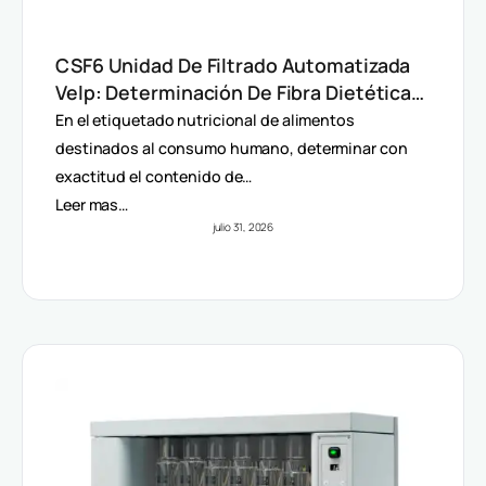
CSF6 Unidad De Filtrado Automatizada
Velp: Determinación De Fibra Dietética
(AOAC)
En el etiquetado nutricional de alimentos
destinados al consumo humano, determinar con
exactitud el contenido de…
Leer mas…
julio 31, 2026