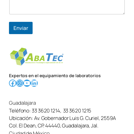
Enviar
Expertos en el equipamiento de laboratorios
Facebook
Instagram
YouTube
LinkedIn
Guadalajara
Teléfono:
33 3620 1214
,
33 3620 1215
Ubicación:
Av. Gobernador Luis G. Curiel, 2559A
Col. El Dean, CP. 44440, Guadalajara, Jal.
Ciudad de México