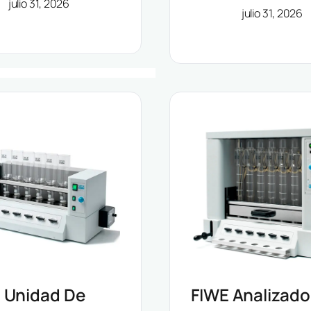
julio 31, 2026
julio 31, 2026
Grandes Volú
 Unidad De
FIWE Analizado