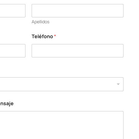
Apellidos
Teléfono
*
ensaje