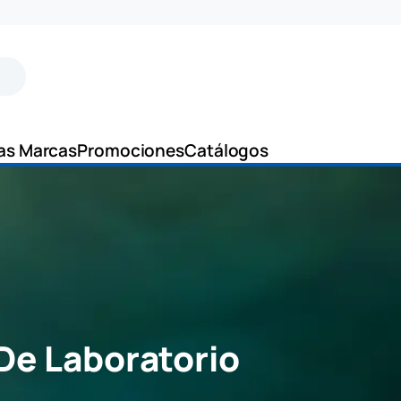
as Marcas
Promociones
Catálogos
De Laboratorio