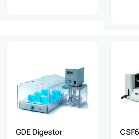
GDE Digestor
CSF6