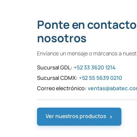
Ponte en contacto
nosotros
Envíanos un mensaje o márcanos a nuestr
Sucursal GDL:
+52 33 3620 1214
Sucursal CDMX:
+52 55 5639 0210
Correo electrónico:
ventas@abatec.c
›
Ver nuestros productos