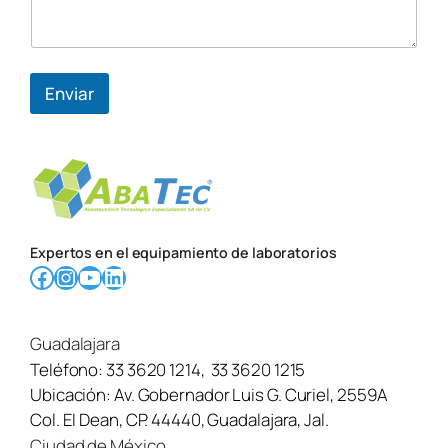
Enviar
Expertos en el equipamiento de laboratorios
Facebook
Instagram
YouTube
LinkedIn
Guadalajara
Teléfono:
33 3620 1214
,
33 3620 1215
Ubicación:
Av. Gobernador Luis G. Curiel, 2559A
Col. El Dean, CP. 44440, Guadalajara, Jal.
Ciudad de México