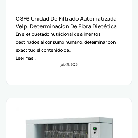
CSF6 Unidad De Filtrado Automatizada
Velp: Determinación De Fibra Dietética
(AOAC)
En el etiquetado nutricional de alimentos
destinados al consumo humano, determinar con
exactitud el contenido de…
Leer mas…
julio 31, 2026