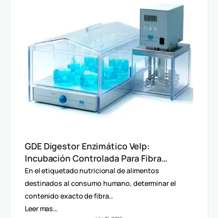
GDE Digestor Enzimático Velp:
Incubación Controlada Para Fibra
Dietética (AOAC)
En el etiquetado nutricional de alimentos
destinados al consumo humano, determinar el
contenido exacto de fibra…
Leer mas…