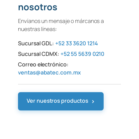
nosotros
Envíanos un mensaje o márcanos a
nuestras líneas:
Sucursal GDL:
+52 33 3620 1214
Sucursal CDMX:
+52 55 5639 0210
Correo electrónico:
ventas@abatec.com.mx
›
Ver nuestros productos