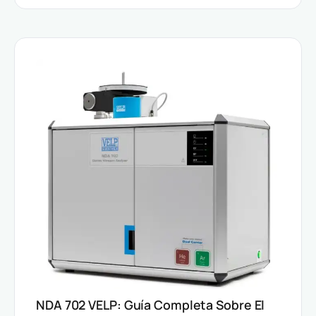
NDA 702 VELP: Guía Completa Sobre El