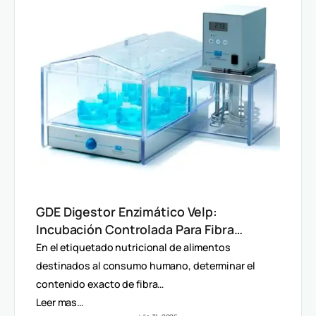
GDE Digestor Enzimático Velp:
Incubación Controlada Para Fibra
Dietética (AOAC)
En el etiquetado nutricional de alimentos
destinados al consumo humano, determinar el
contenido exacto de fibra…
Leer mas…