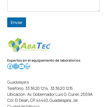
Enviar
Expertos en el equipamiento de laboratorios
Facebook
Instagram
YouTube
LinkedIn
Guadalajara
Teléfono:
33 3620 1214
,
33 3620 1215
Ubicación:
Av. Gobernador Luis G. Curiel, 2559A
Col. El Dean, CP. 44440, Guadalajara, Jal.
Ciudad de México