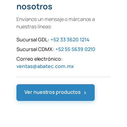
nosotros
Envíanos un mensaje o márcanos a
nuestras líneas:
Sucursal GDL:
+52 33 3620 1214
Sucursal CDMX:
+52 55 5639 0210
Correo electrónico:
ventas@abatec.com.mx
›
Ver nuestros productos