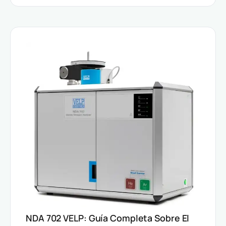
NDA 702 VELP: Guía Completa Sobre El