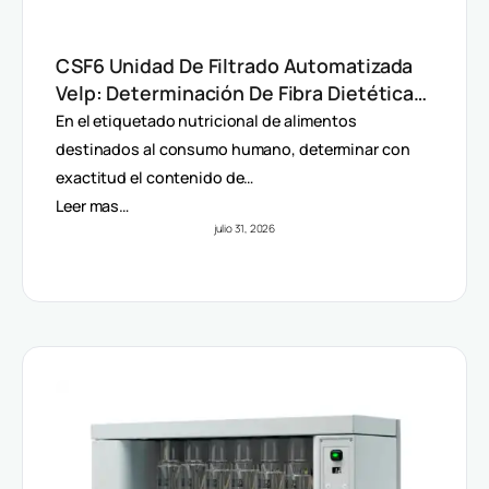
CSF6 Unidad De Filtrado Automatizada
Velp: Determinación De Fibra Dietética
(AOAC)
En el etiquetado nutricional de alimentos
destinados al consumo humano, determinar con
exactitud el contenido de…
Leer mas…
julio 31, 2026