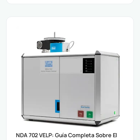
NDA 702 VELP: Guía Completa Sobre El