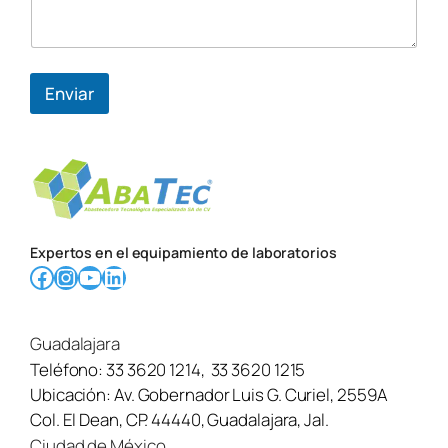
Enviar
Expertos en el equipamiento de laboratorios
Facebook
Instagram
YouTube
LinkedIn
Guadalajara
Teléfono:
33 3620 1214
,
33 3620 1215
Ubicación:
Av. Gobernador Luis G. Curiel, 2559A
Col. El Dean, CP. 44440, Guadalajara, Jal.
Ciudad de México