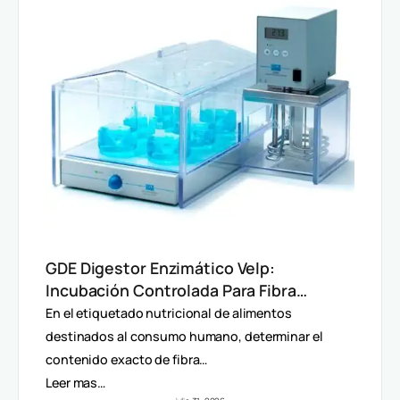
GDE Digestor Enzimático Velp:
Incubación Controlada Para Fibra
Dietética (AOAC)
En el etiquetado nutricional de alimentos
destinados al consumo humano, determinar el
contenido exacto de fibra…
Leer mas…