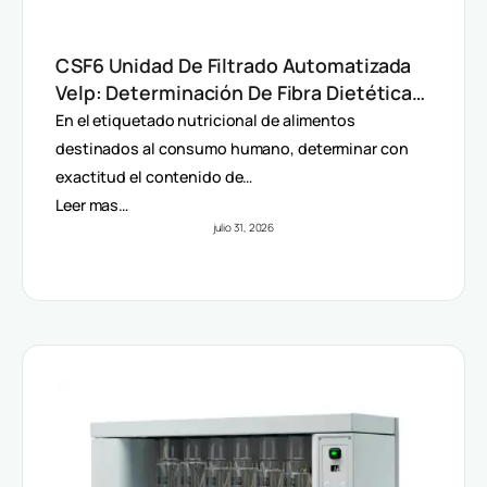
CSF6 Unidad De Filtrado Automatizada
Velp: Determinación De Fibra Dietética
(AOAC)
En el etiquetado nutricional de alimentos
destinados al consumo humano, determinar con
exactitud el contenido de…
Leer mas…
julio 31, 2026