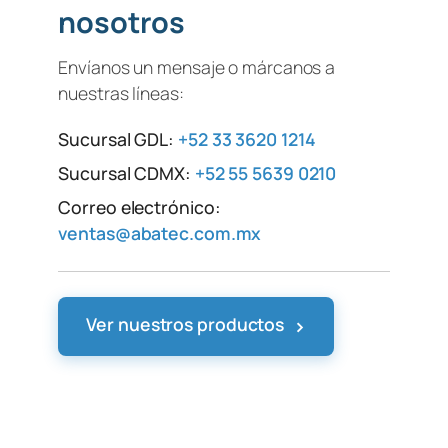
nosotros
Envíanos un mensaje o márcanos a
nuestras líneas:
Sucursal GDL:
+52 33 3620 1214
Sucursal CDMX:
+52 55 5639 0210
Correo electrónico:
ventas@abatec.com.mx
›
Ver nuestros productos