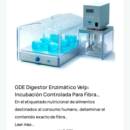
GDE Digestor Enzimático Velp:
Incubación Controlada Para Fibra
Dietética (AOAC)
En el etiquetado nutricional de alimentos
destinados al consumo humano, determinar el
contenido exacto de fibra…
Leer mas…