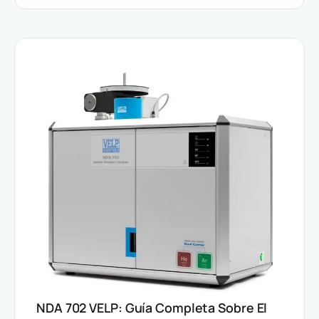
NDA 702 VELP: Guía Completa Sobre El