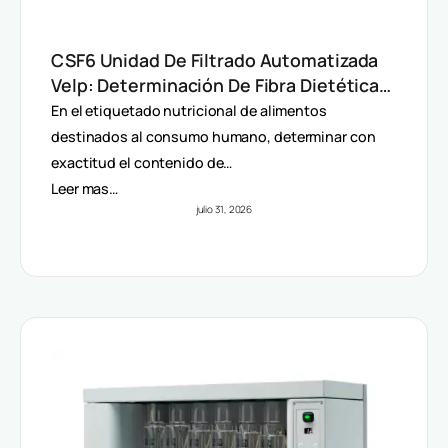
CSF6 Unidad De Filtrado Automatizada
Velp: Determinación De Fibra Dietética
(AOAC)
En el etiquetado nutricional de alimentos
destinados al consumo humano, determinar con
exactitud el contenido de…
Leer mas…
julio 31, 2026