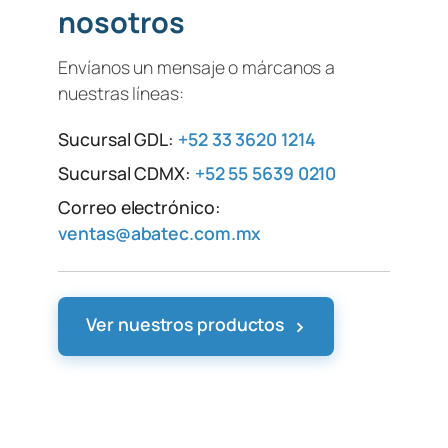
nosotros
Envíanos un mensaje o márcanos a
nuestras líneas:
Sucursal GDL:
+52 33 3620 1214
Sucursal CDMX:
+52 55 5639 0210
Correo electrónico:
ventas@abatec.com.mx
›
Ver nuestros productos