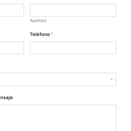
Apellidos
Teléfono
*
ensaje