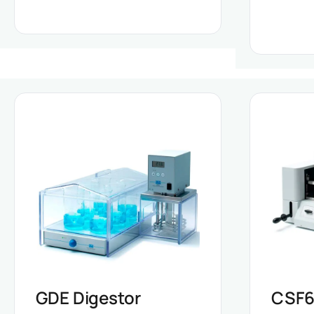
GDE Digestor
CSF6