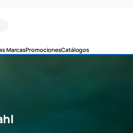
as Marcas
Promociones
Catálogos
ahl