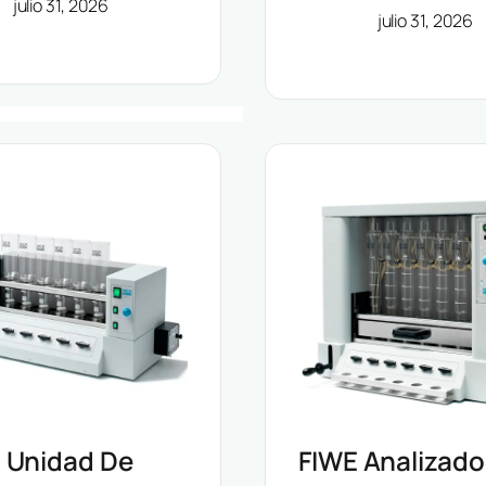
julio 31, 2026
julio 31, 2026
Grandes Volú
 Unidad De
FIWE Analizado