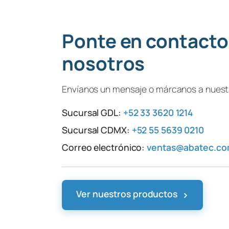
Ponte en contacto
nosotros
Envíanos un mensaje o márcanos a nuestr
Sucursal GDL:
+52 33 3620 1214
Sucursal CDMX:
+52 55 5639 0210
Correo electrónico:
ventas@abatec.c
›
Ver nuestros productos