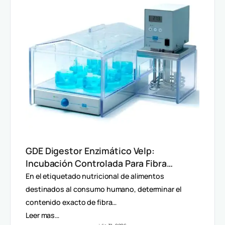
GDE Digestor Enzimático Velp:
Incubación Controlada Para Fibra
Dietética (AOAC)
En el etiquetado nutricional de alimentos
destinados al consumo humano, determinar el
contenido exacto de fibra…
Leer mas…