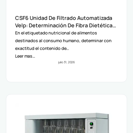
CSF6 Unidad De Filtrado Automatizada
Velp: Determinación De Fibra Dietética
(AOAC)
En el etiquetado nutricional de alimentos
destinados al consumo humano, determinar con
exactitud el contenido de…
Leer mas…
julio 31, 2026