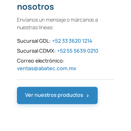
nosotros
Envíanos un mensaje o márcanos a
nuestras líneas:
Sucursal GDL:
+52 33 3620 1214
Sucursal CDMX:
+52 55 5639 0210
Correo electrónico:
ventas@abatec.com.mx
›
Ver nuestros productos