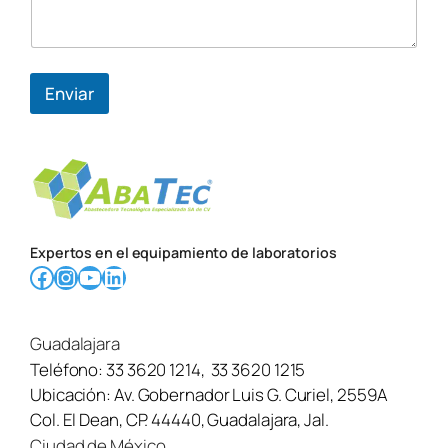
n
o
a
q
u
Enviar
í
Expertos en el equipamiento de laboratorios
Facebook
Instagram
YouTube
LinkedIn
Guadalajara
Teléfono:
33 3620 1214
,
33 3620 1215
Ubicación:
Av. Gobernador Luis G. Curiel, 2559A
Col. El Dean, CP. 44440, Guadalajara, Jal.
Ciudad de México