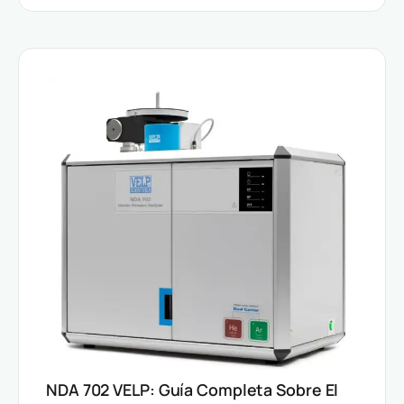
NDA 702 VELP: Guía Completa Sobre El