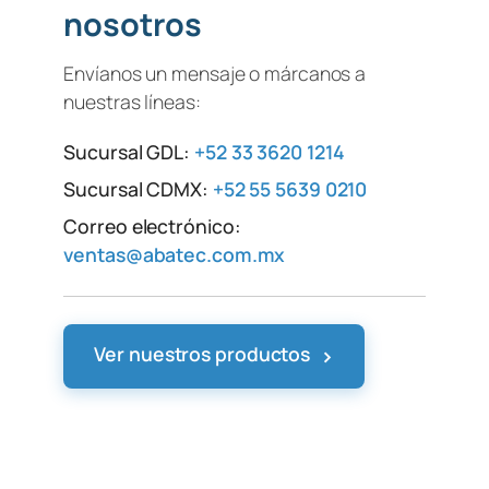
nosotros
Envíanos un mensaje o márcanos a
nuestras líneas:
Sucursal GDL:
+52 33 3620 1214
Sucursal CDMX:
+52 55 5639 0210
Correo electrónico:
ventas@abatec.com.mx
›
Ver nuestros productos