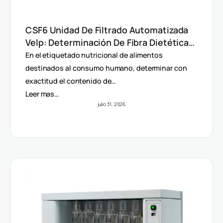
CSF6 Unidad De Filtrado Automatizada
Velp: Determinación De Fibra Dietética
(AOAC)
En el etiquetado nutricional de alimentos
destinados al consumo humano, determinar con
exactitud el contenido de…
Leer mas…
julio 31, 2026