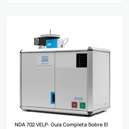
NDA 702 VELP: Guía Completa Sobre El