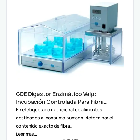
GDE Digestor Enzimático Velp:
Incubación Controlada Para Fibra
Dietética (AOAC)
En el etiquetado nutricional de alimentos
destinados al consumo humano, determinar el
contenido exacto de fibra…
Leer mas…