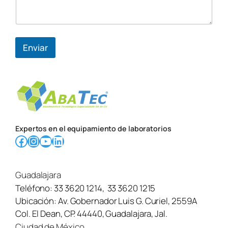
Enviar
Expertos en el equipamiento de laboratorios
Facebook
Instagram
YouTube
LinkedIn
Guadalajara
Teléfono:
33 3620 1214
,
33 3620 1215
Ubicación:
Av. Gobernador Luis G. Curiel, 2559A
Col. El Dean, CP. 44440, Guadalajara, Jal.
Ciudad de México