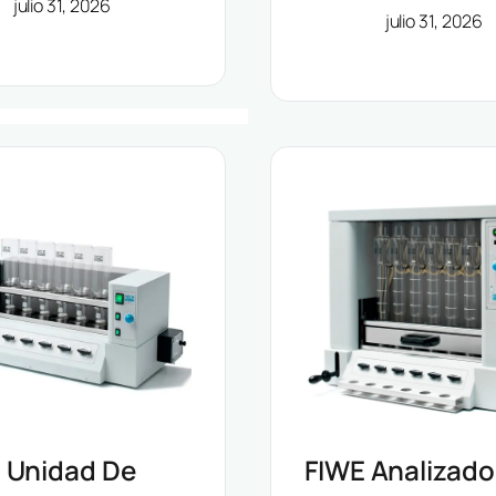
julio 31, 2026
julio 31, 2026
Grandes Volú
 Unidad De
FIWE Analizado