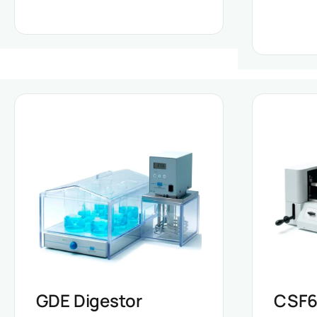
GDE Digestor
CSF6