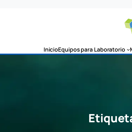
Saltar
al
contenido
Inicio
Equipos para Laboratorio
Etiquet