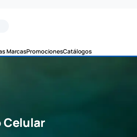
as Marcas
Promociones
Catálogos
 Celular