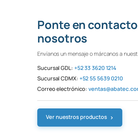
Ponte en contacto
nosotros
Envíanos un mensaje o márcanos a nuestr
Sucursal GDL:
+52 33 3620 1214
Sucursal CDMX:
+52 55 5639 0210
Correo electrónico:
ventas@abatec.c
›
Ver nuestros productos