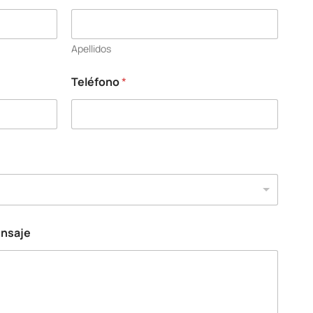
Apellidos
Teléfono
*
ensaje