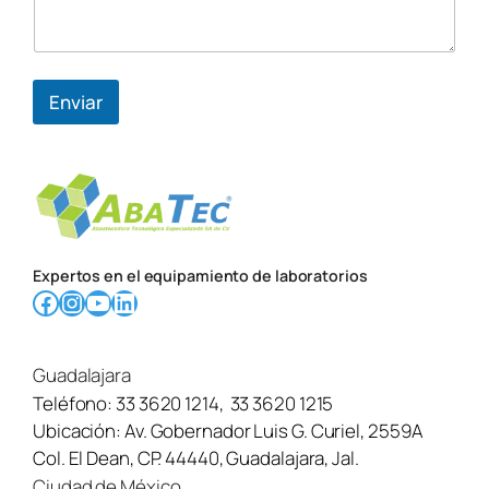
Enviar
Expertos en el equipamiento de laboratorios
Facebook
Instagram
YouTube
LinkedIn
Guadalajara
Teléfono:
33 3620 1214
,
33 3620 1215
Ubicación:
Av. Gobernador Luis G. Curiel, 2559A
Col. El Dean, CP. 44440, Guadalajara, Jal.
Ciudad de México