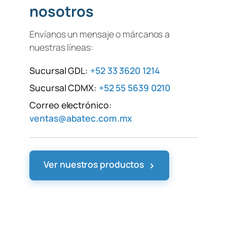
nosotros
Envíanos un mensaje o márcanos a
nuestras líneas:
Sucursal GDL:
+52 33 3620 1214
Sucursal CDMX:
+52 55 5639 0210
Correo electrónico:
ventas@abatec.com.mx
›
Ver nuestros productos