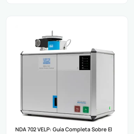
NDA 702 VELP: Guía Completa Sobre El