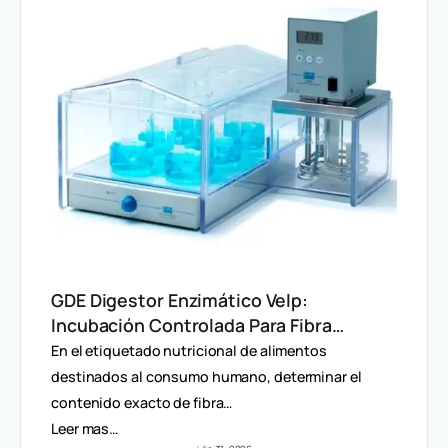
GDE Digestor Enzimático Velp:
Incubación Controlada Para Fibra
Dietética (AOAC)
En el etiquetado nutricional de alimentos
destinados al consumo humano, determinar el
contenido exacto de fibra…
Leer mas…