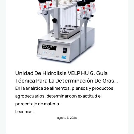
Unidad De Hidrólisis VELP HU 6: Guía
Técnica Para La Determinación De Grasa
Total En Alimentos
En la analítica de alimentos, piensos y productos
agropecuarios, determinar con exactitud el
porcentaje de materia…
Leer mas…
agosto 3, 2026