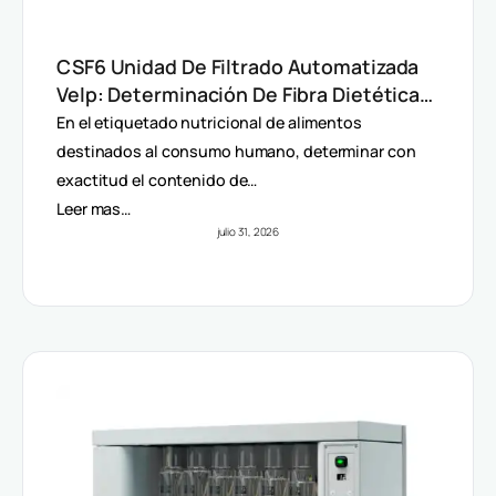
CSF6 Unidad De Filtrado Automatizada
Velp: Determinación De Fibra Dietética
(AOAC)
En el etiquetado nutricional de alimentos
destinados al consumo humano, determinar con
exactitud el contenido de…
Leer mas…
julio 31, 2026