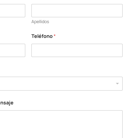
Apellidos
Teléfono
*
ensaje