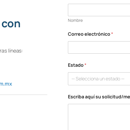
T
e
l
é
 con
Nombre
f
o
n
Correo electrónico
*
o
*
*
as líneas:
Estado
*
— Selecciona un estado —
om.mx
Escriba aquí su solicitud/m