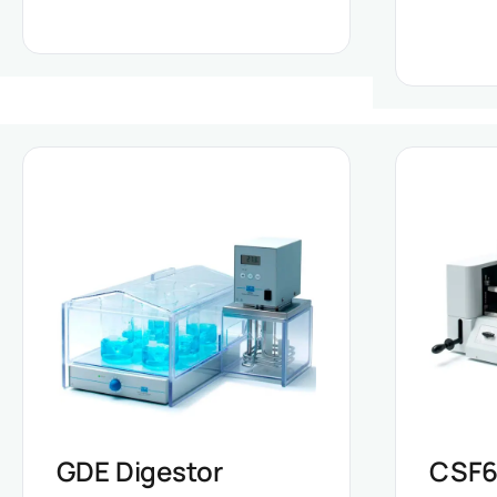
GDE Digestor
CSF6