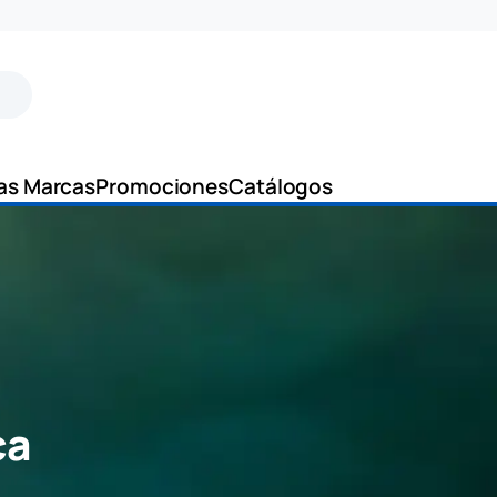
as Marcas
Promociones
Catálogos
ca