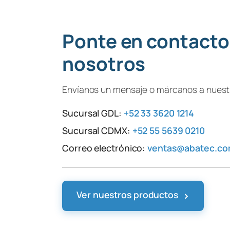
Ponte en contacto
nosotros
Envíanos un mensaje o márcanos a nuestr
Sucursal GDL:
+52 33 3620 1214
Sucursal CDMX:
+52 55 5639 0210
Correo electrónico:
ventas@abatec.c
›
Ver nuestros productos