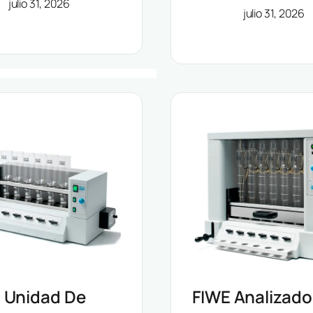
julio 31, 2026
julio 31, 2026
Grandes Volú
 Unidad De
FIWE Analizado