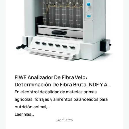
FIWE Analizador De Fibra Velp:
Determinación De Fibra Bruta, NDF Y ADF
En Alimentos Y Piensos
En el control de calidad de materias primas
agrícolas, forrajes y alimentos balanceados para
nutrición animal,…
Leer mas…
julio 31, 2026