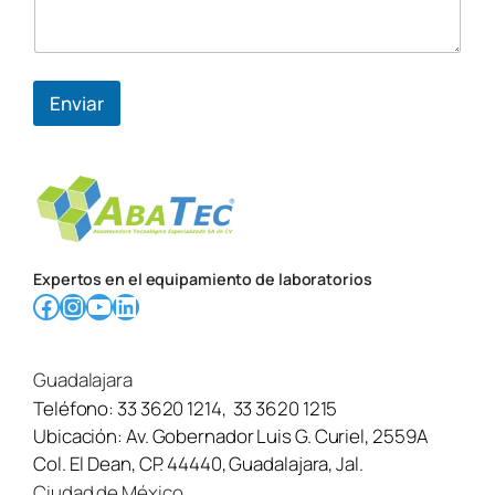
Enviar
Expertos en el equipamiento de laboratorios
Facebook
Instagram
YouTube
LinkedIn
Guadalajara
Teléfono:
33 3620 1214
,
33 3620 1215
Ubicación:
Av. Gobernador Luis G. Curiel, 2559A
Col. El Dean, CP. 44440, Guadalajara, Jal.
Ciudad de México