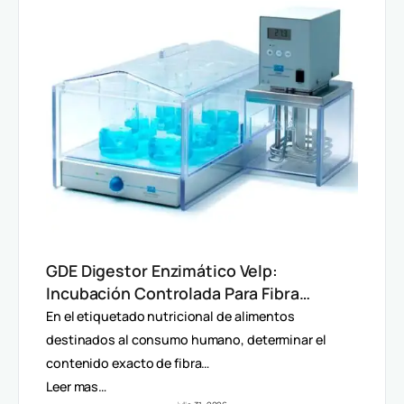
GDE Digestor Enzimático Velp:
Incubación Controlada Para Fibra
Dietética (AOAC)
En el etiquetado nutricional de alimentos
destinados al consumo humano, determinar el
contenido exacto de fibra…
Leer mas…