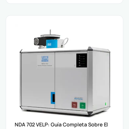
NDA 702 VELP: Guía Completa Sobre El