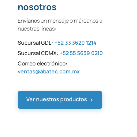
nosotros
Envíanos un mensaje o márcanos a
nuestras líneas:
Sucursal GDL:
+52 33 3620 1214
Sucursal CDMX:
+52 55 5639 0210
Correo electrónico:
ventas@abatec.com.mx
›
Ver nuestros productos