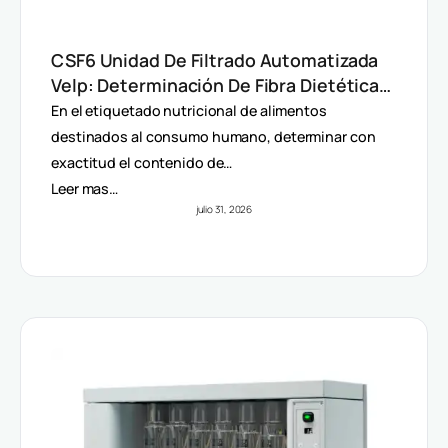
CSF6 Unidad De Filtrado Automatizada
Velp: Determinación De Fibra Dietética
(AOAC)
En el etiquetado nutricional de alimentos
destinados al consumo humano, determinar con
exactitud el contenido de…
Leer mas…
julio 31, 2026